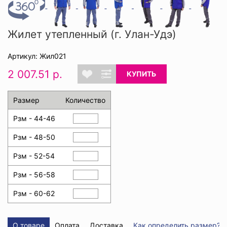
Жилет утепленный (г. Улан-Удэ)
Артикул: Жил021
2 007.51 р.
КУПИТЬ
Размер
Количество
Рзм - 44-46
Рзм - 48-50
Рзм - 52-54
Рзм - 56-58
Рзм - 60-62
О товаре
Оплата
Доставка
Как определить размер?