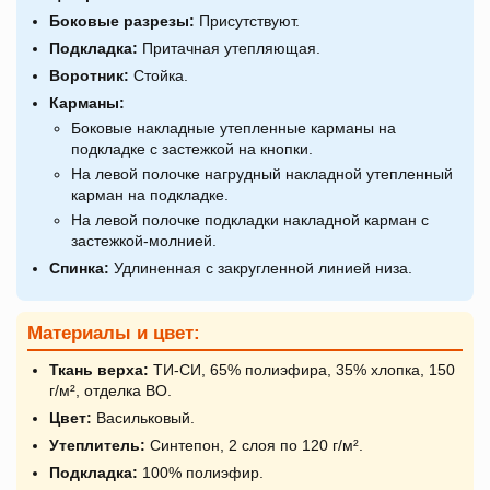
Боковые разрезы:
Присутствуют.
Подкладка:
Притачная утепляющая.
Воротник:
Стойка.
Карманы:
Боковые накладные утепленные карманы на
подкладке с застежкой на кнопки.
На левой полочке нагрудный накладной утепленный
карман на подкладке.
На левой полочке подкладки накладной карман с
застежкой-молнией.
Спинка:
Удлиненная с закругленной линией низа.
Материалы и цвет:
Ткань верха:
ТИ-СИ, 65% полиэфира, 35% хлопка, 150
г/м², отделка ВО.
Цвет:
Васильковый.
Утеплитель:
Синтепон, 2 слоя по 120 г/м².
Подкладка:
100% полиэфир.