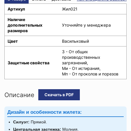
Артикул
Жил021
Наличие
дополнительных
Уточняйте у менеджера
размеров
Цвет
Васильковый
З - От общих
производственных
Защитные свойства
загрязнений,
Ми - От истирания,
Мп - От проколов и порезов
Описание
Скачать в PDF
Дизайн и особенности жилета:
Силуэт:
Прямой.
Центральная застежка:
Молния.