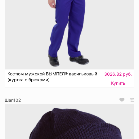
Костюм мужской ВЫМПЕЛ® васильковый
3026.82 руб.
(куртка с брюками)
Купить
Шап102