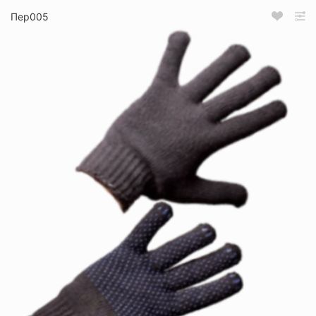
Пер005