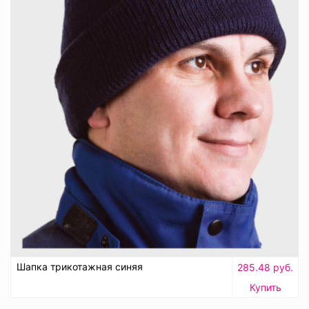
Шапка трикотажная синяя
285.48 руб.
Купить