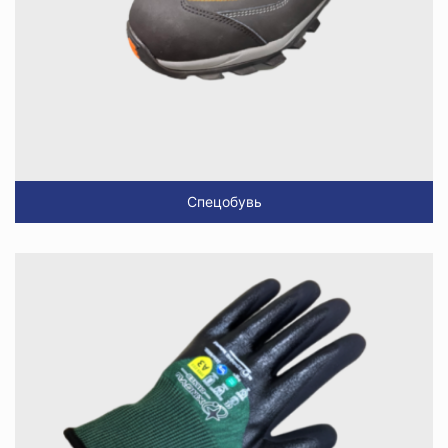
Спецобувь