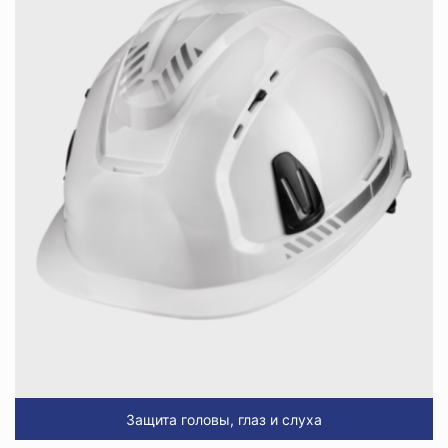
Защита головы, глаз и слуха