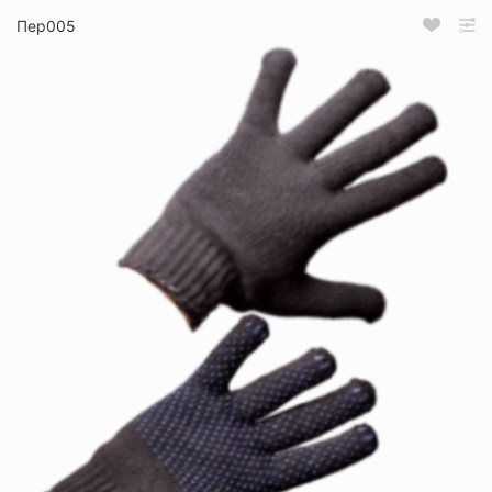
Пер005