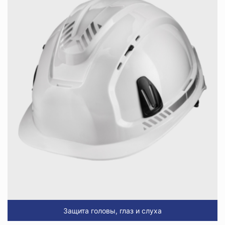
Защита головы, глаз и слуха