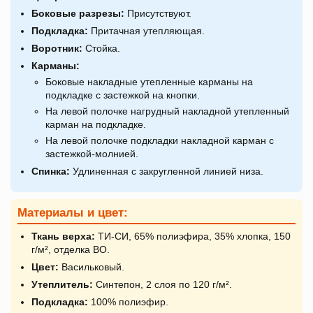
Боковые разрезы:
Присутствуют.
Подкладка:
Притачная утепляющая.
Воротник:
Стойка.
Карманы:
Боковые накладные утепленные карманы на
подкладке с застежкой на кнопки.
На левой полочке нагрудный накладной утепленный
карман на подкладке.
На левой полочке подкладки накладной карман с
застежкой-молнией.
Спинка:
Удлиненная с закругленной линией низа.
Материалы и цвет:
Ткань верха:
ТИ-СИ, 65% полиэфира, 35% хлопка, 150
г/м², отделка ВО.
Цвет:
Васильковый.
Утеплитель:
Синтепон, 2 слоя по 120 г/м².
Подкладка:
100% полиэфир.