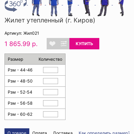
Жилет утепленный (г. Киров)
Артикул: Жил021
1 865.99 р.
КУПИТЬ
Размер
Количество
Рзм - 44-46
Рзм - 48-50
Рзм - 52-54
Рзм - 56-58
Рзм - 60-62
О товаре
Оплата
Доставка
Как определить размер?