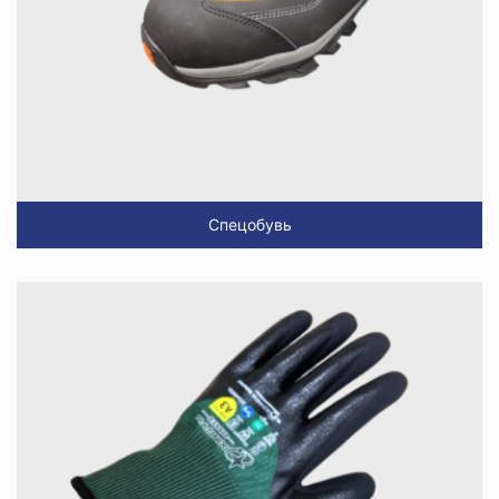
Спецобувь