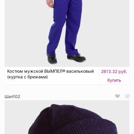
Костюм мужской ВЫМПЕЛ® васильковый
2813.32 руб.
(куртка с брюками)
Купить
Шап102