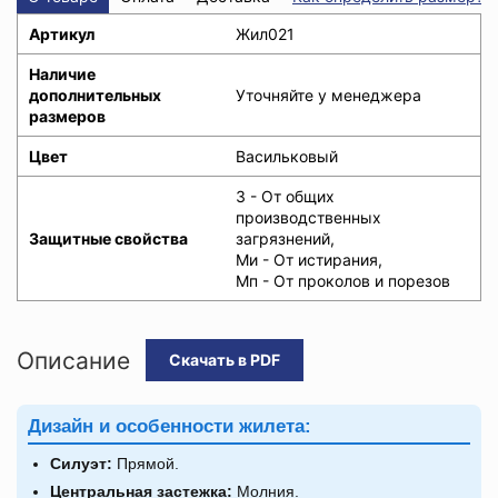
Артикул
Жил021
Наличие
дополнительных
Уточняйте у менеджера
размеров
Цвет
Васильковый
З - От общих
производственных
Защитные свойства
загрязнений,
Ми - От истирания,
Мп - От проколов и порезов
Описание
Скачать в PDF
Дизайн и особенности жилета:
Силуэт:
Прямой.
Центральная застежка:
Молния.