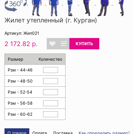
Жилет утепленный (г. Курган)
Артикул: Жил021
2 172.82 р.
КУПИТЬ
Размер
Количество
Рзм - 44-46
Рзм - 48-50
Рзм - 52-54
Рзм - 56-58
Рзм - 60-62
О товаре
Оплата
Доставка
Как определить размер?