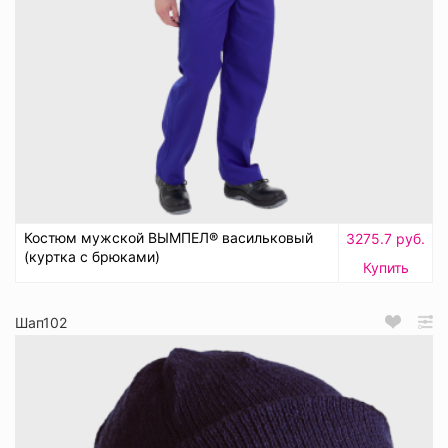
Костюм мужской ВЫМПЕЛ® васильковый
3275.7 руб.
(куртка с брюками)
Купить
Шап102