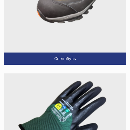
Спецобувь