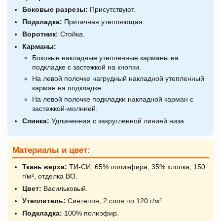
Боковые разрезы:
Присутствуют.
Подкладка:
Притачная утепляющая.
Воротник:
Стойка.
Карманы:
Боковые накладные утепленные карманы на
подкладке с застежкой на кнопки.
На левой полочке нагрудный накладной утепленный
карман на подкладке.
На левой полочке подкладки накладной карман с
застежкой-молнией.
Спинка:
Удлиненная с закругленной линией низа.
Материалы и цвет:
Ткань верха:
ТИ-СИ, 65% полиэфира, 35% хлопка, 150
г/м², отделка ВО.
Цвет:
Васильковый.
Утеплитель:
Синтепон, 2 слоя по 120 г/м².
Подкладка:
100% полиэфир.