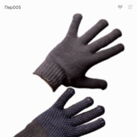
Пер005