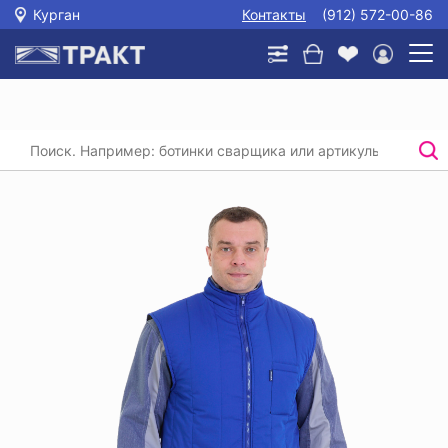
Курган
Контакты
(912) 572-00-86
Главная
/
Каталог
/
Спецодежда
/
Утепленные жилеты
/
Жилет утепленный