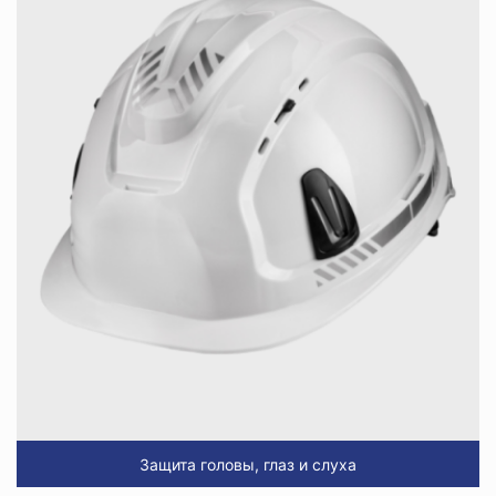
Защита головы, глаз и слуха