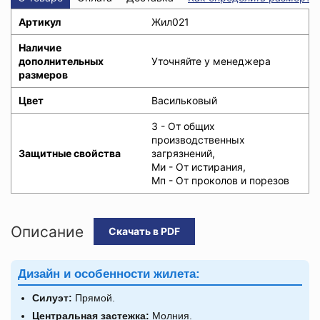
Артикул
Жил021
Наличие
дополнительных
Уточняйте у менеджера
размеров
Цвет
Васильковый
З - От общих
производственных
Защитные свойства
загрязнений,
Ми - От истирания,
Мп - От проколов и порезов
Описание
Скачать в PDF
Дизайн и особенности жилета:
Силуэт:
Прямой.
Центральная застежка:
Молния.