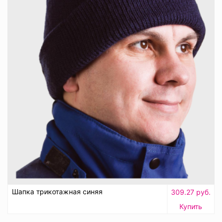
Шапка трикотажная синяя
309.27 руб.
Купить