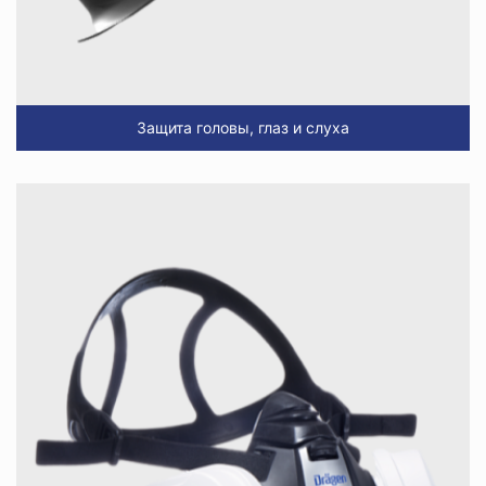
Защита головы, глаз и слуха