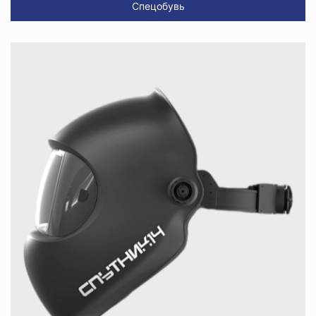
Спецобувь