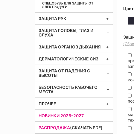
СПЕЦОБУВЬ ДЛЯ ЗАЩИТЫ ОТ
ЭЛЕКТРОДУГИ
Цвет
ЗАЩИТА РУК
ЗАЩИТА ГОЛОВЫ, ГЛАЗ И
СЛУХА
Защи
(Сбро
ЗАЩИТА ОРГАНОВ ДЫХАНИЯ
ДЕРМАТОЛОГИЧЕСКИЕ СИЗ
пр
за
ЗАЩИТА ОТ ПАДЕНИЯ С
ВЫСОТЫ
ко
БЕЗОПАСНОСТЬ РАБОЧЕГО
МЕСТА
по
ПРОЧЕЕ
ма
НОВИНКИ 2026-2027
тя
РАСПРОДАЖА
(СКАЧАТЬ PDF)