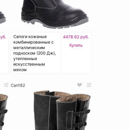
Сапоги кожаные
уб.
4478.62 руб.
комбинированные с
Купить
металлическим
подноском (200 Дж),
утепленные
искусственным
мехом
Сап182