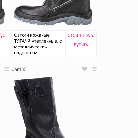
Сапоги кожаные
уб.
5158.16 руб.
ТЯГАЧ® утепленные, с
Купить
металлическим
подноском
Сап165