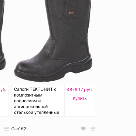
Сапоги ТЕКТОНИТ с
уб.
4878.17 руб.
композитным
ь
Купить
подноском и
антипрокольной
стелькой утепленные
Сап162