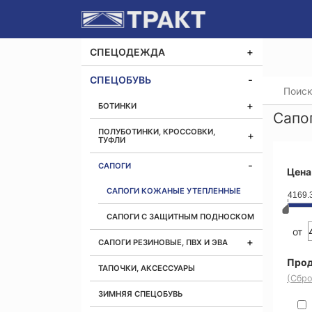
СПЕЦОДЕЖДА
СПЕЦОБУВЬ
Главная
БОТИНКИ
Сапо
ПОЛУБОТИНКИ, КРОССОВКИ,
ТУФЛИ
САПОГИ
Цена
САПОГИ КОЖАНЫЕ УТЕПЛЕННЫЕ
4169.
САПОГИ С ЗАЩИТНЫМ ПОДНОСКОМ
от
САПОГИ РЕЗИНОВЫЕ, ПВХ И ЭВА
Прод
ТАПОЧКИ, АКСЕССУАРЫ
(Сбро
ЗИМНЯЯ СПЕЦОБУВЬ