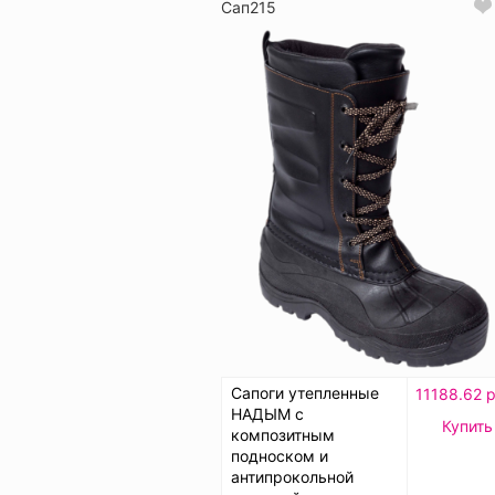
Сап215
Сапоги утепленные
11188.62 р
НАДЫМ с
Купить
композитным
подноском и
антипрокольной