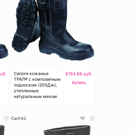
Сапоги кожаные
уб.
8184.98 руб.
ТРАЛ® с композитным
Купить
подноском (200Дж),
утепленные
натуральным мехом
Сап142