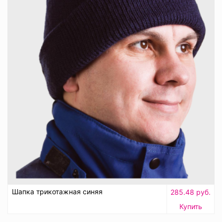
Шапка трикотажная синяя
285.48 руб.
Купить