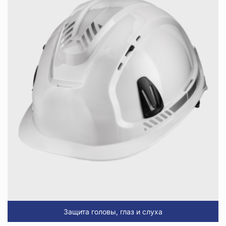
Защита головы, глаз и слуха