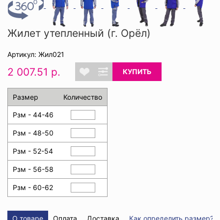
Жилет утепленный (г. Орёл)
Артикул: Жил021
2 007.51 р.
КУПИТЬ
Размер
Количество
Рзм - 44-46
Рзм - 48-50
Рзм - 52-54
Рзм - 56-58
Рзм - 60-62
О товаре
Оплата
Доставка
Как определить размер?