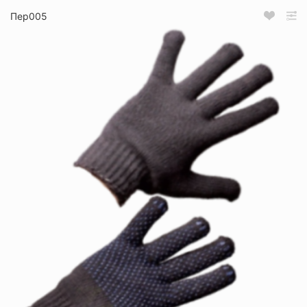
Пер005