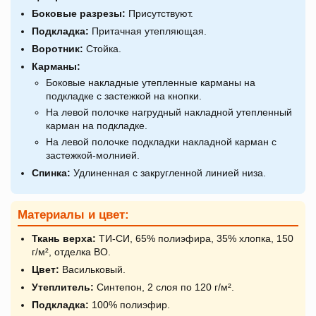
Боковые разрезы:
Присутствуют.
Подкладка:
Притачная утепляющая.
Воротник:
Стойка.
Карманы:
Боковые накладные утепленные карманы на
подкладке с застежкой на кнопки.
На левой полочке нагрудный накладной утепленный
карман на подкладке.
На левой полочке подкладки накладной карман с
застежкой-молнией.
Спинка:
Удлиненная с закругленной линией низа.
Материалы и цвет:
Ткань верха:
ТИ-СИ, 65% полиэфира, 35% хлопка, 150
г/м², отделка ВО.
Цвет:
Васильковый.
Утеплитель:
Синтепон, 2 слоя по 120 г/м².
Подкладка:
100% полиэфир.