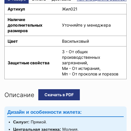
Артикул
Жил021
Наличие
дополнительных
Уточняйте у менеджера
размеров
Цвет
Васильковый
З - От общих
производственных
Защитные свойства
загрязнений,
Ми - От истирания,
Мп - От проколов и порезов
Описание
Скачать в PDF
Дизайн и особенности жилета:
Силуэт:
Прямой.
Центральная застежка:
Молния.