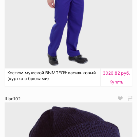
Костюм мужской ВЫМПЕЛ® васильковый
3026.82 руб.
(куртка с брюками)
Купить
Шап102