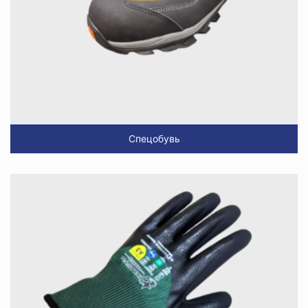
Спецобувь