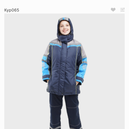
Кур065