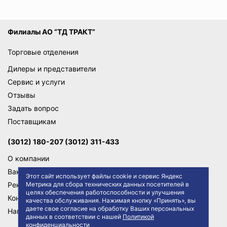
Филиалы АО “ТД ТРАКТ”
Торговые отделения
Дилеры и представители
Сервис и услуги
Отзывы
Задать вопрос
Поставщикам
(3012) 180-207 (3012) 311-433
О компании
Вакансии
Этот сайт использует файлы cookie и сервис Яндекс
Реквизиты
Метрика для сбора технических данных посетителей в
целях обеспечения работоспособности и улучшения
Контакты
качества обслуживания. Нажимая кнопку «Принять», вы
даете свое согласие на обработку Ваших персональных
Написать директору
данных в соответствии с нашей
Политикой
конфиденциальности