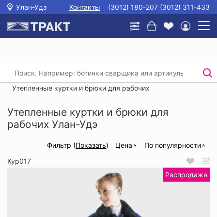
Улан-Удэ
Контакты
(3012) 180-207 (3012) 311-433
Главная
/
Каталог
/
Спецодежда
/
Утепленные куртки и брюки для рабочих
/
Утепленные куртки и брюки для рабочих
Утепленные куртки и брюки для
рабочих Улан-Удэ
Фильтр (
Показать
)
Цена
По популярности
Кур017
Распродажа