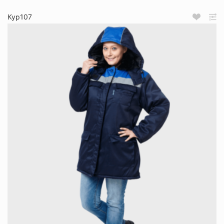
Кур107