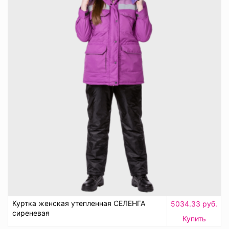
Куртка женская утепленная СЕЛЕНГА
5034.33 руб.
сиреневая
Купить