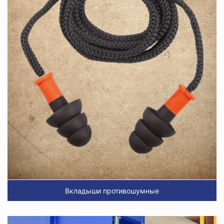
Вкладыши противошумные