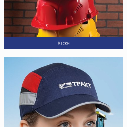
Каски