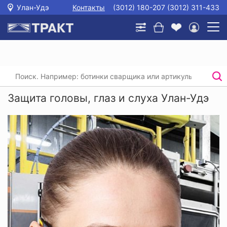
Улан-Удэ
Контакты
(3012) 180-207 (3012) 311-433
Главная
/
Каталог
/
Защита головы, глаз и слуха
Защита головы, глаз и слуха Улан-Удэ