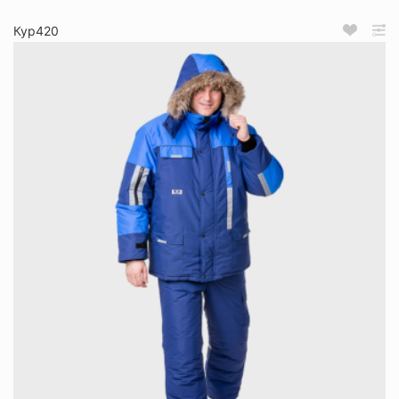
Кур420