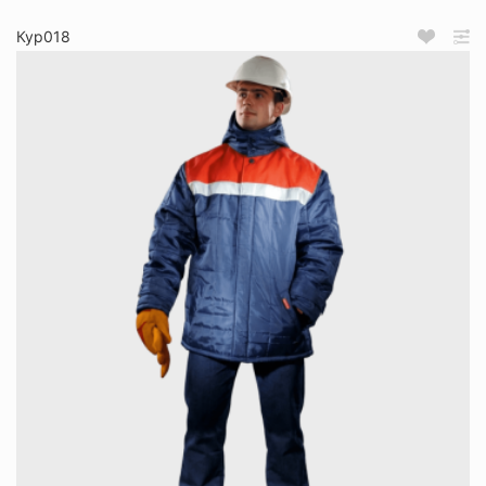
Кур018