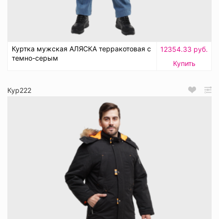
Куртка мужская АЛЯСКА терракотовая с
12354.33 руб.
темно-серым
Купить
Кур222