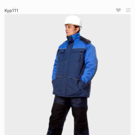
Кур111