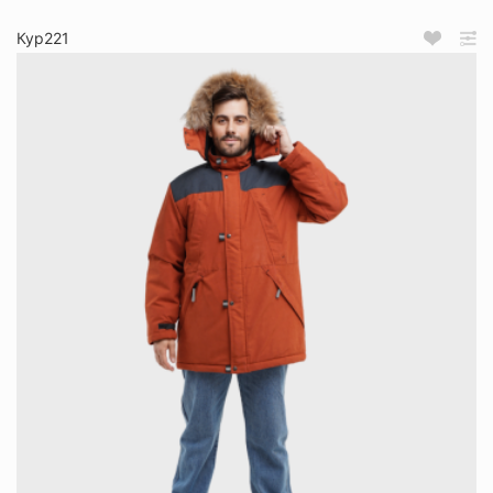
Кур221