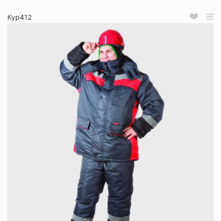
Кур412