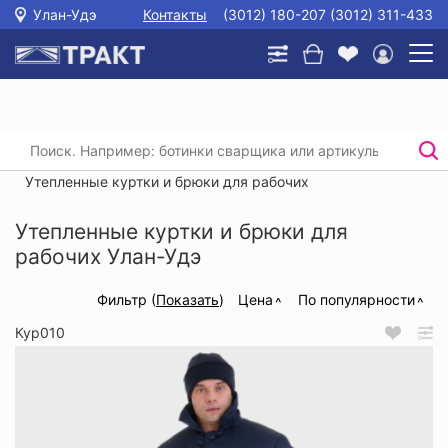
Улан-Удэ
Контакты
(3012) 180-207 (3012) 311-433
Главная
/
Каталог
/
Спецодежда
/
Утепленные куртки и брюки для рабочих
/
Утепленные куртки и брюки для рабочих
Утепленные куртки и брюки для
рабочих Улан-Удэ
Фильтр (
Показать
)
Цена
По популярности
Кур010