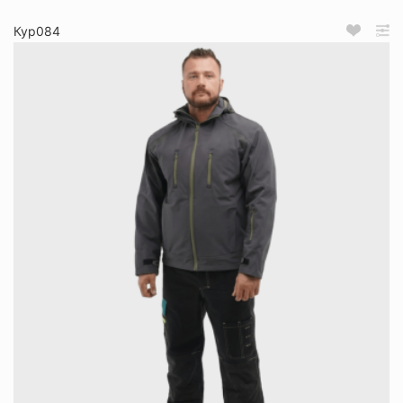
Кур084