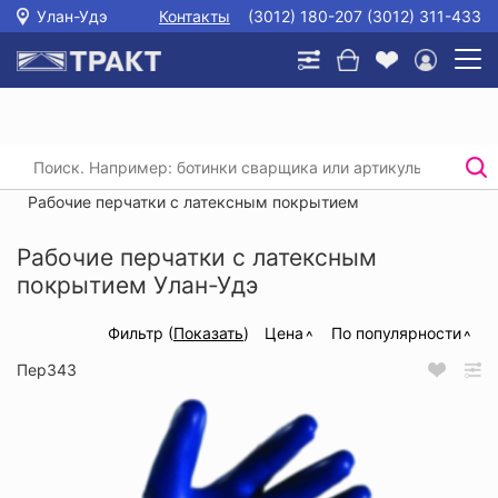
Улан-Удэ
Контакты
(3012) 180-207 (3012) 311-433
Главная
/
Каталог
/
Защита рук
/
Перчатки текстильные с покрытием
/
Рабочие перчатки с латексным покрытием
Рабочие перчатки с латексным
покрытием Улан-Удэ
Фильтр (
Показать
)
Цена
По популярности
Пер343