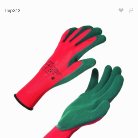
Пер312