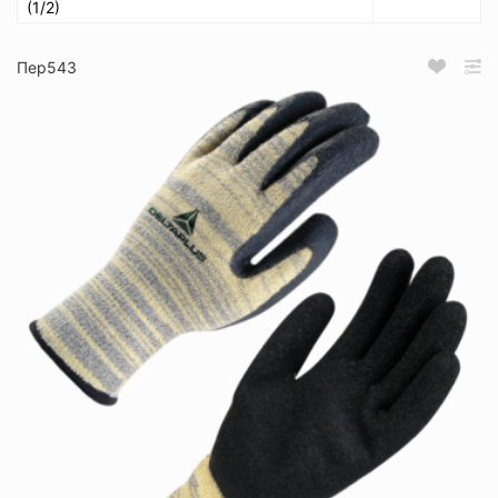
(1/2)
Пер543