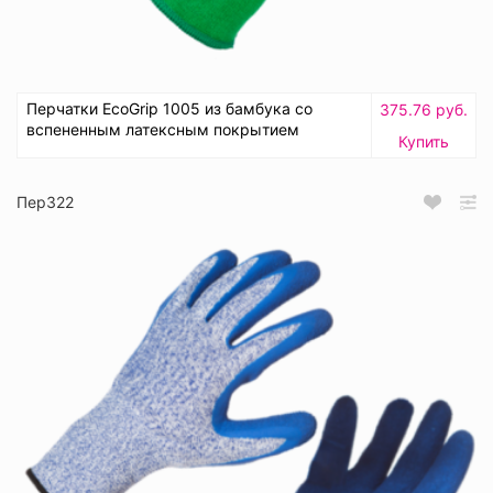
Перчатки EcoGrip 1005 из бамбука со
375.76 руб.
вспененным латексным покрытием
Купить
Пер322