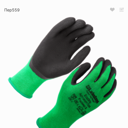
Пер559