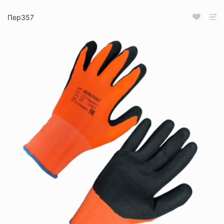
Пер357