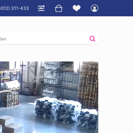
3012) 311-433