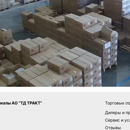
иалы АО “ТД ТРАКТ”
Торговые от
Дилеры и п
Сервис и ус
Отзывы