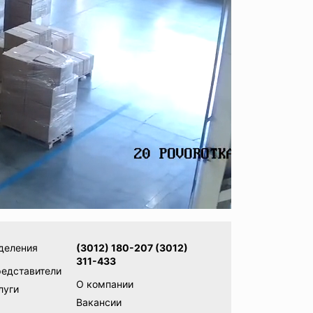
деления
(3012) 180-207 (3012)
311-433
редставители
О компании
луги
Вакансии