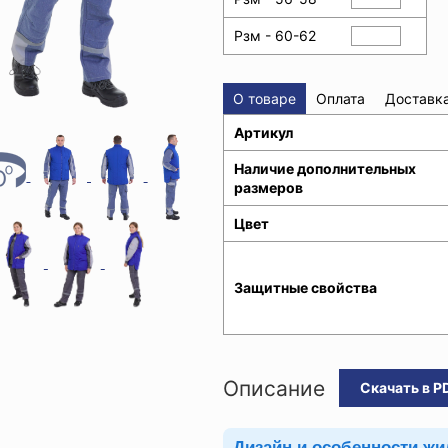
Рзм - 60-62
О товаре
Оплата
Доставк
Артикул
Наличие дополнительных
размеров
Цвет
Защитные свойства
Описание
Скачать в P
Дизайн и особенности жи