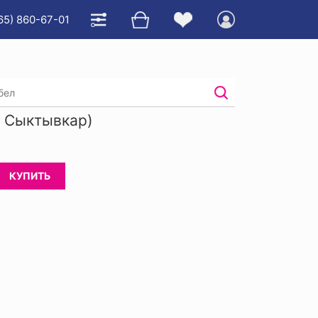
65) 860-67-01
епленный
. Сыктывкар)
КУПИТЬ