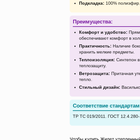
Подкладка:
100% полиэфир
Преимущества:
Комфорт и удобство:
Прямо
обеспечивают комфорт в хол
Практичность:
Наличие боко
хранить мелкие предметы.
Теплоизоляция:
Синтепон в
теплозащиту.
Ветрозащита:
Притачная ут
тепло.
Стильный дизайн:
Василько
Соответствие стандартам
ТР ТС 019/2011. ГОСТ 12.4.280-
Чтобы купить Жилет утепленный