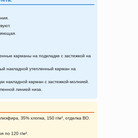
ния.
вуют.
ляющая.
енные карманы на подкладке с застежкой на
ный накладной утепленный карман на
ки накладной карман с застежкой-молнией.
ленной линией низа.
иэфира, 35% хлопка, 150 г/м², отделка ВО.
я по 120 г/м².