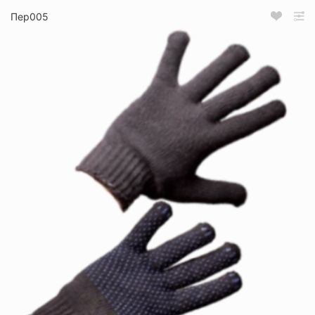
Пер005