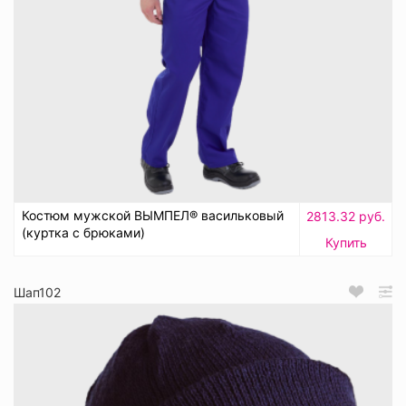
Костюм мужской ВЫМПЕЛ® васильковый
2813.32 руб.
(куртка с брюками)
Купить
Шап102