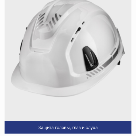
Защита головы, глаз и слуха