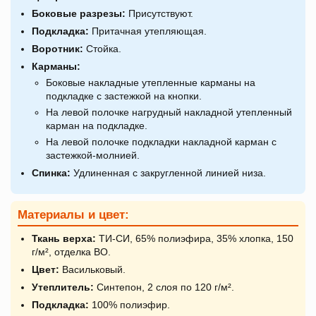
Боковые разрезы:
Присутствуют.
Подкладка:
Притачная утепляющая.
Воротник:
Стойка.
Карманы:
Боковые накладные утепленные карманы на
подкладке с застежкой на кнопки.
На левой полочке нагрудный накладной утепленный
карман на подкладке.
На левой полочке подкладки накладной карман с
застежкой-молнией.
Спинка:
Удлиненная с закругленной линией низа.
Материалы и цвет:
Ткань верха:
ТИ-СИ, 65% полиэфира, 35% хлопка, 150
г/м², отделка ВО.
Цвет:
Васильковый.
Утеплитель:
Синтепон, 2 слоя по 120 г/м².
Подкладка:
100% полиэфир.