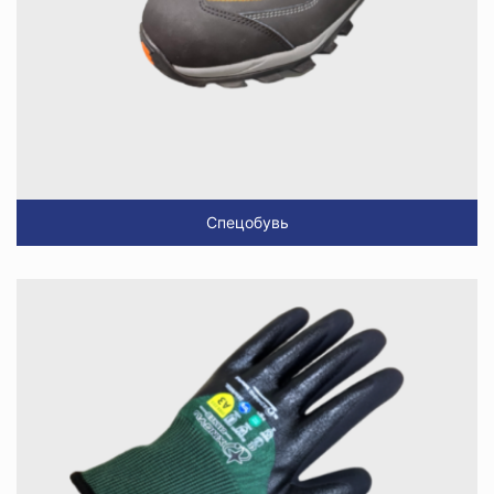
Спецобувь