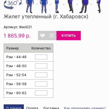
Жилет утепленный (г. Хабаровск)
Артикул: Жил021
1 865.99 р.
КУПИТЬ
Размер
Количество
Рзм - 44-46
Рзм - 48-50
Рзм - 52-54
Рзм - 56-58
Рзм - 60-62
О товаре
Оплата
Доставка
Как определить размер?