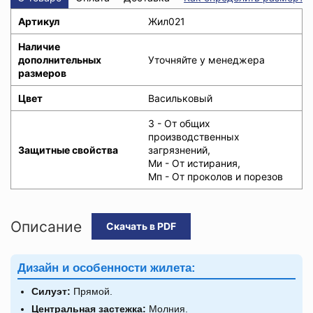
Артикул
Жил021
Наличие
дополнительных
Уточняйте у менеджера
размеров
Цвет
Васильковый
З - От общих
производственных
Защитные свойства
загрязнений,
Ми - От истирания,
Мп - От проколов и порезов
Описание
Скачать в PDF
Дизайн и особенности жилета:
Силуэт:
Прямой.
Центральная застежка:
Молния.