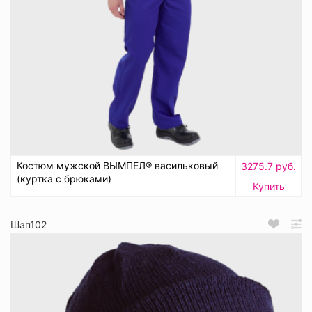
Костюм мужской ВЫМПЕЛ® васильковый
3275.7 руб.
(куртка с брюками)
Купить
Шап102