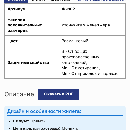
Артикул
Жил021
Наличие
дополнительных
Уточняйте у менеджера
размеров
Цвет
Васильковый
З - От общих
производственных
Защитные свойства
загрязнений,
Ми - От истирания,
Мп - От проколов и порезов
Описание
Скачать в PDF
Дизайн и особенности жилета:
Силуэт:
Прямой.
Центральная застежка:
Молния.