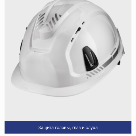
Защита головы, глаз и слуха