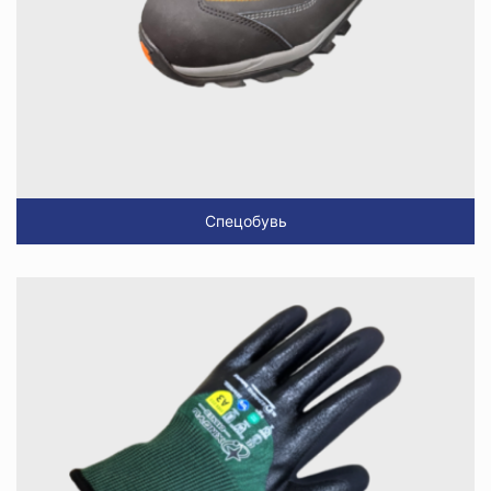
Спецобувь