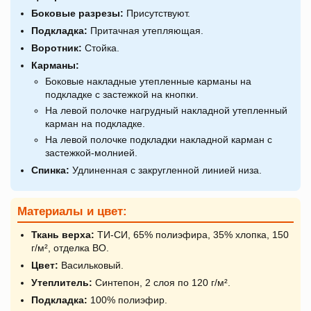
Боковые разрезы:
Присутствуют.
Подкладка:
Притачная утепляющая.
Воротник:
Стойка.
Карманы:
Боковые накладные утепленные карманы на
подкладке с застежкой на кнопки.
На левой полочке нагрудный накладной утепленный
карман на подкладке.
На левой полочке подкладки накладной карман с
застежкой-молнией.
Спинка:
Удлиненная с закругленной линией низа.
Материалы и цвет:
Ткань верха:
ТИ-СИ, 65% полиэфира, 35% хлопка, 150
г/м², отделка ВО.
Цвет:
Васильковый.
Утеплитель:
Синтепон, 2 слоя по 120 г/м².
Подкладка:
100% полиэфир.