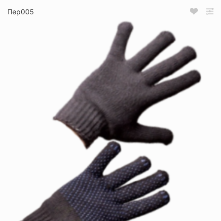
Пер005