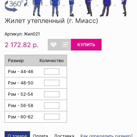
Жилет утепленный (г. Миасс)
Артикул: Жил021
2 172.82 р.
КУПИТЬ
Размер
Количество
Рзм - 44-46
Рзм - 48-50
Рзм - 52-54
Рзм - 56-58
Рзм - 60-62
О товаре
Оплата
Доставка
Как определить размер?