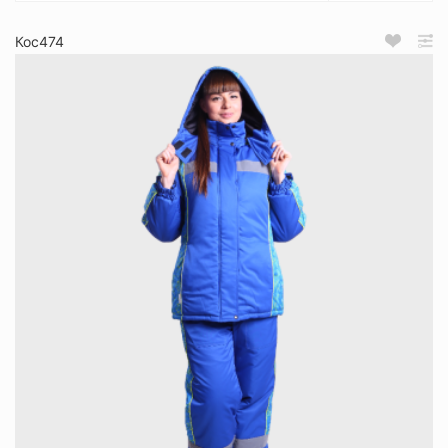
Кос474