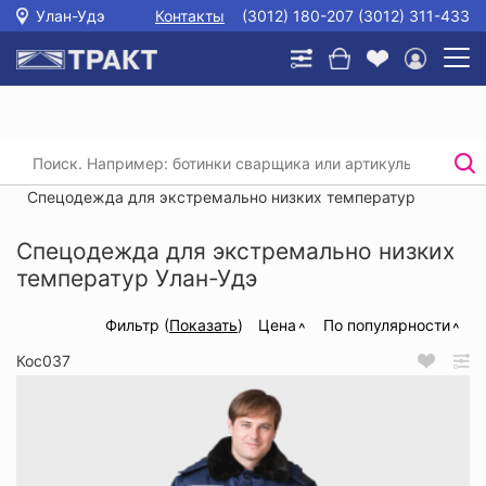
Улан-Удэ
Контакты
(3012) 180-207 (3012) 311-433
Главная
/
Каталог
/
Спецодежда
/
Зимняя спецодежда
/
Спецодежда для экстремально низких температур
Спецодежда для экстремально низких
температур Улан-Удэ
Фильтр (
Показать
)
Цена
По популярности
Кос037