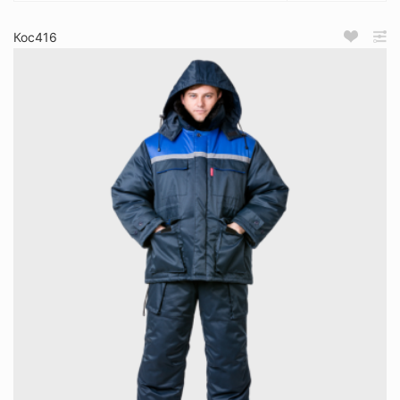
Кос416