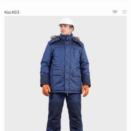
Кос403