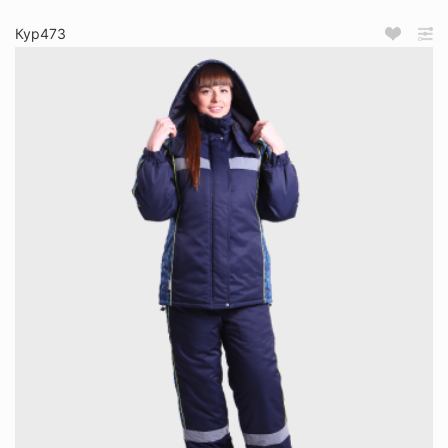
Кур473