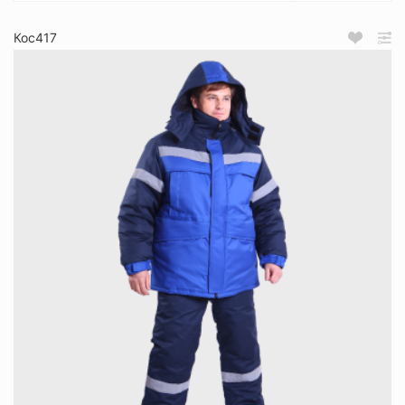
Кос417