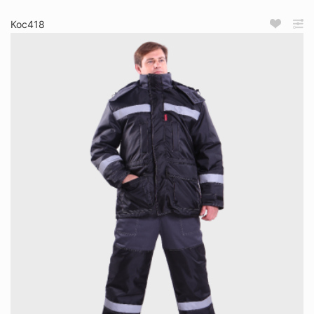
Кос418