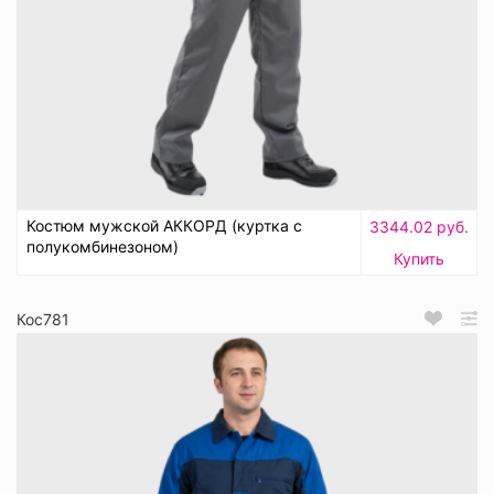
Костюм мужской АККОРД (куртка с
3344.02 руб.
полукомбинезоном)
Купить
Кос781