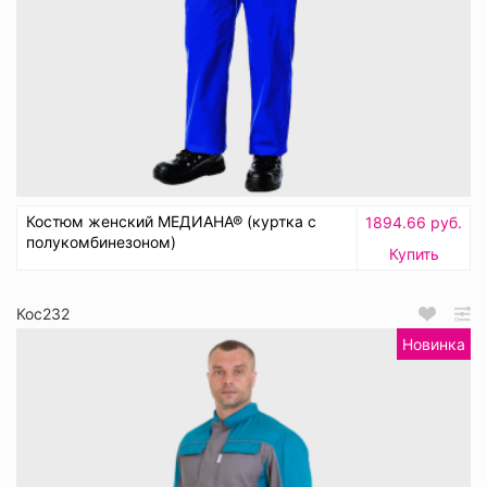
Костюм женский МЕДИАНА® (куртка с
1894.66 руб.
полукомбинезоном)
Купить
Кос232
Новинка