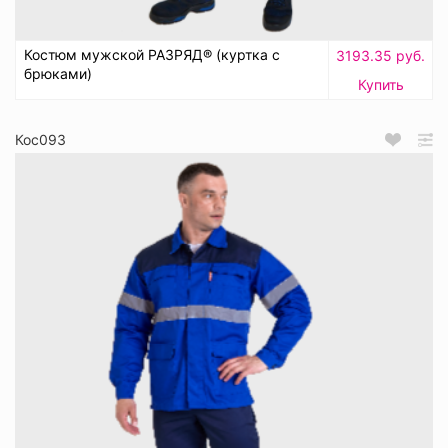
Костюм мужской РАЗРЯД® (куртка с
3193.35 руб.
брюками)
Купить
Кос093