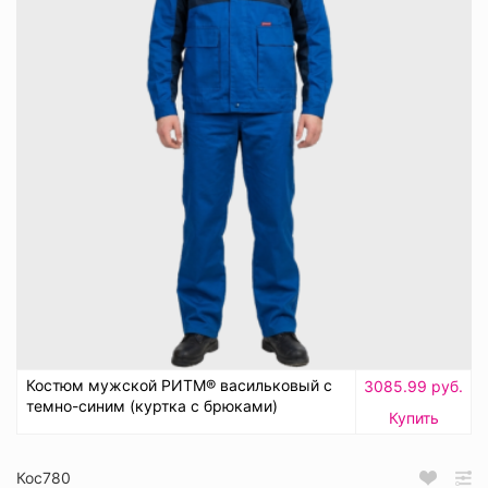
Костюм мужской РИТМ® васильковый с
3085.99 руб.
темно-синим (куртка с брюками)
Купить
Кос780