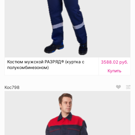
Костюм мужской РАЗРЯД® (куртка с
3588.02 руб.
полукомбинезоном)
Купить
Кос798