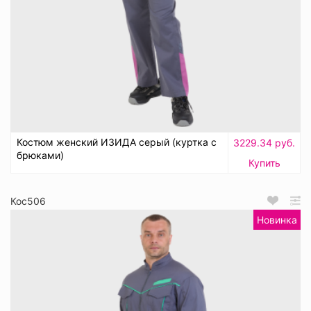
Костюм женский ИЗИДА серый (куртка с
3229.34 руб.
брюками)
Купить
Кос506
Новинка