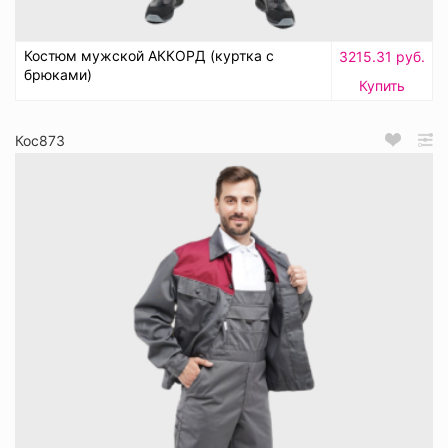
Костюм мужской АККОРД (куртка с
3215.31 руб.
брюками)
Купить
Кос873