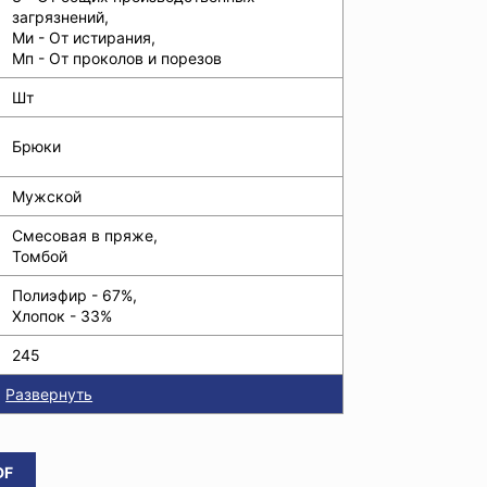
загрязнений,
Ми - От истирания,
Мп - От проколов и порезов
Шт
Брюки
Мужской
Смесовая в пряже,
Томбой
Полиэфир - 67%,
Хлопок - 33%
245
Развернуть
DF