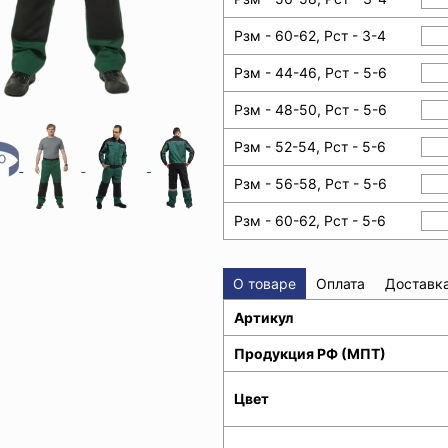
Рзм - 60-62, Рст - 3-4
Рзм - 44-46, Рст - 5-6
Рзм - 48-50, Рст - 5-6
Рзм - 52-54, Рст - 5-6
Рзм - 56-58, Рст - 5-6
Рзм - 60-62, Рст - 5-6
О товаре
Оплата
Доставк
Артикул
Продукция РФ (МПТ)
Цвет