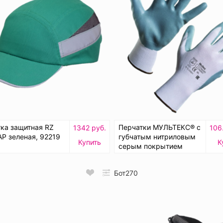
ка защитная RZ
Перчатки МУЛЬТЕКС® с
1342 руб.
106
AP зеленая, 92219
губчатым нитриловым
Купить
К
серым покрытием
Бот270