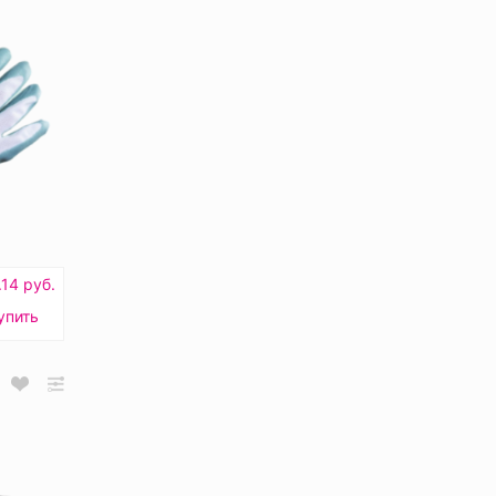
.14 руб.
упить