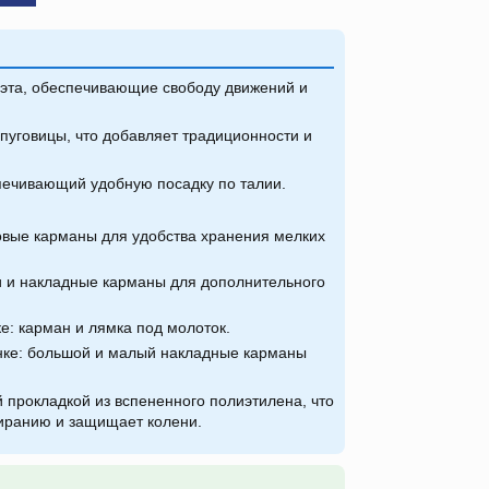
эта, обеспечивающие свободу движений и
пуговицы, что добавляет традиционности и
печивающий удобную посадку по талии.
овые карманы для удобства хранения мелких
и и накладные карманы для дополнительного
е: карман и лямка под молоток.
нке: большой и малый накладные карманы
 прокладкой из вспененного полиэтилена, что
тиранию и защищает колени.