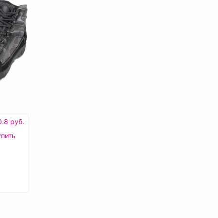
.8 руб.
упить