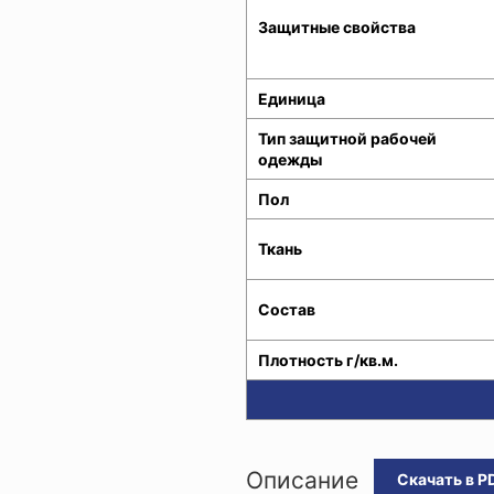
Защитные свойства
Единица
Тип защитной рабочей
одежды
Пол
Ткань
Состав
Плотность г/кв.м.
Описание
Скачать в P