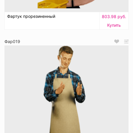
Фартук прорезиненный
803.98 руб.
Купить
Фар019