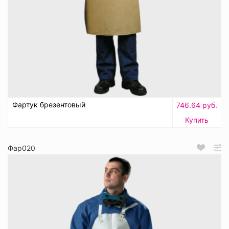
Фартук брезентовый
746.64 руб.
Купить
Фар020