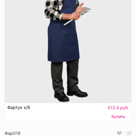
Фартук х/б
512.4 руб.
Купить
Фар018