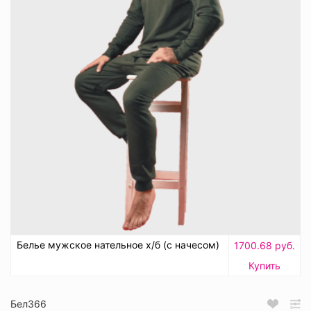
Белье мужское нательное х/б (с начесом)
1700.68 руб.
Купить
Бел366