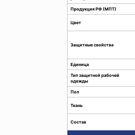
Продукция РФ (МПТ)
Цвет
Защитные свойства
Единица
Тип защитной рабочей
одежды
Пол
Ткань
Состав