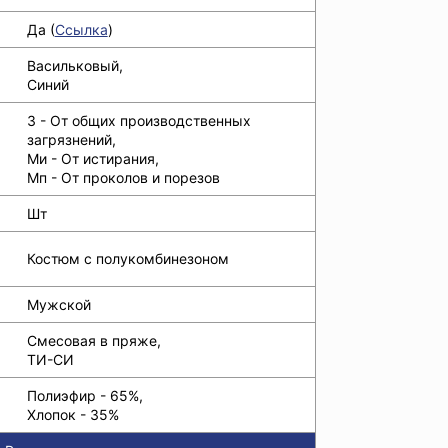
Да (
Ссылка
)
Васильковый,
Синий
З - От общих производственных
загрязнений,
Ми - От истирания,
Мп - От проколов и порезов
Шт
Костюм с полукомбинезоном
Мужской
Смесовая в пряже,
ТИ-СИ
Полиэфир - 65%,
Хлопок - 35%