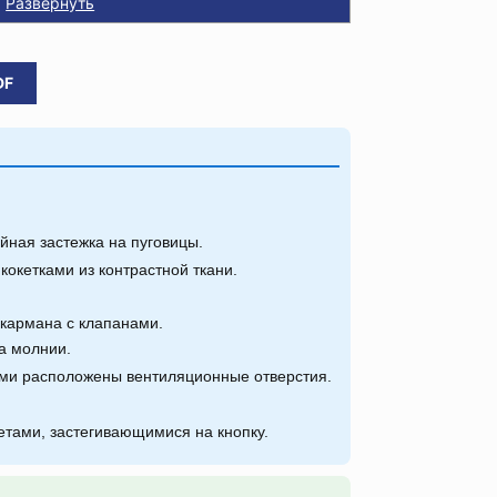
Развернуть
DF
ная застежка на пуговицы.
кокетками из контрастной ткани.
кармана с клапанами.
а молнии.
и расположены вентиляционные отверстия.
тами, застегивающимися на кнопку.