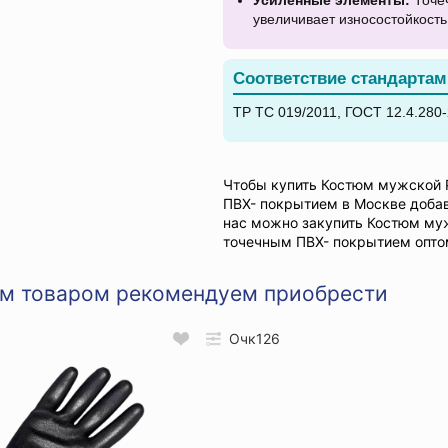
Усиленные элементы:
Точеч
увеличивает износостойкость
Соответствие стандартам
ТР ТС 019/2011, ГОСТ 12.4.280-
Чтобы купить Костюм мужской 
ПВХ- покрытием в Москве добав
нас можно закупить Костюм му
точечным ПВХ- покрытием оптом
им товаром рекомендуем приобрести
Очк126