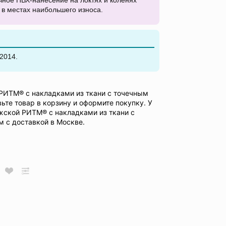
ное ПВХ-нанесение на локтях и коленях
 в местах наибольшего износа.
2014.
РИТМ® с накладками из ткани с точечным
ьте товар в корзину и оформите покупку. У
жской РИТМ® с накладками из ткани с
 с доставкой в Москве.