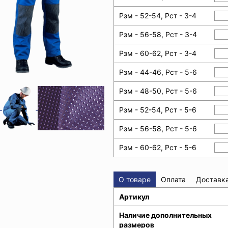
Рзм - 52-54, Рст - 3-4
Рзм - 56-58, Рст - 3-4
Рзм - 60-62, Рст - 3-4
Рзм - 44-46, Рст - 5-6
Рзм - 48-50, Рст - 5-6
Рзм - 52-54, Рст - 5-6
Рзм - 56-58, Рст - 5-6
Рзм - 60-62, Рст - 5-6
О товаре
Оплата
Доставк
Артикул
Наличие дополнительных
размеров