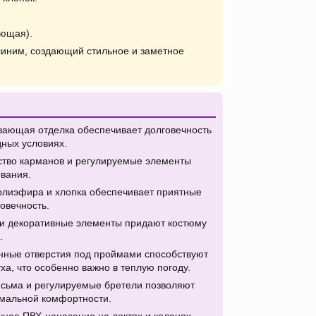
ющая).
синим, создающий стильное и заметное
ающая отделка обеспечивает долговечность
дных условиях.
тво карманов и регулируемые элементы
вания.
олиэфира и хлопка обеспечивает приятные
овечность.
 и декоративные элементы придают костюму
.
ные отверстия под проймами способствуют
а, что особенно важно в теплую погоду.
сьма и регулируемые бретели позволяют
имальной комфортности.