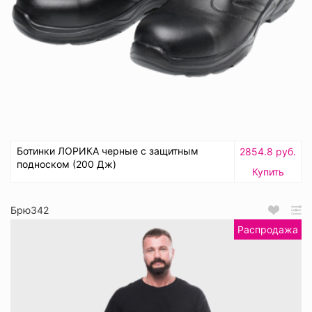
Ботинки ЛОРИКА черные с защитным
2854.8 руб.
подноском (200 Дж)
Купить
Брю342
Распродажа