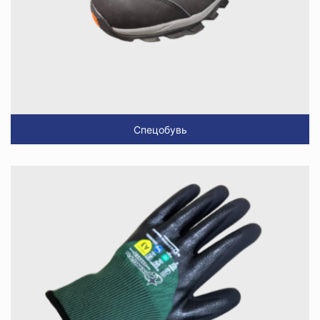
Спецобувь