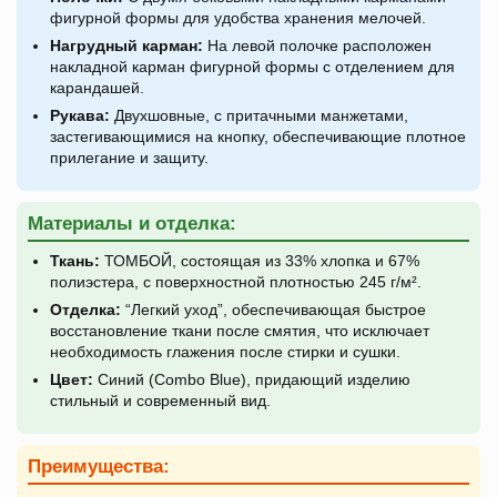
фигурной формы для удобства хранения мелочей.
Нагрудный карман:
На левой полочке расположен
накладной карман фигурной формы с отделением для
карандашей.
Рукава:
Двухшовные, с притачными манжетами,
застегивающимися на кнопку, обеспечивающие плотное
прилегание и защиту.
Материалы и отделка:
Ткань:
ТОМБОЙ, состоящая из 33% хлопка и 67%
полиэстера, с поверхностной плотностью 245 г/м².
Отделка:
“Легкий уход”, обеспечивающая быстрое
восстановление ткани после смятия, что исключает
необходимость глажения после стирки и сушки.
Цвет:
Синий (Combo Blue), придающий изделию
стильный и современный вид.
Преимущества: