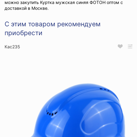
можно закупить Куртка мужская синяя ФОТОН оптом с
доставкой в Москве.
С этим товаром рекомендуем
приобрести
Кас235