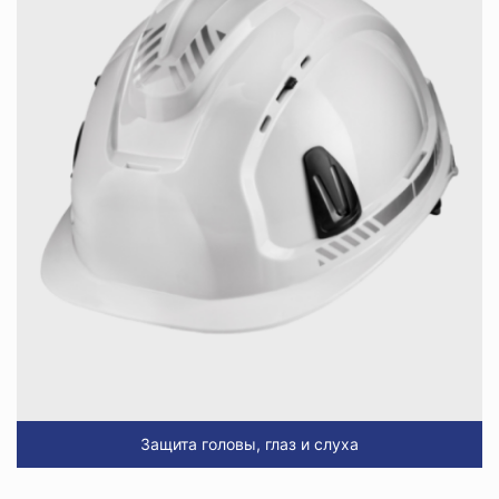
Защита головы, глаз и слуха