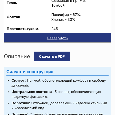
Смесовая в пряже,
Ткань
Томбой
Полиэфир - 67%,
Состав
Хлопок - 33%
Плотность г/кв.м.
245
Развернуть
Описание
Скачать в PDF
Силуэт и конструкция:
Силуэт:
Прямой, обеспечивающий комфорт и свободу
движений.
Центральная застежка:
5 кнопок, обеспечивающие
надежную фиксацию.
Воротник:
Отложной, добавляющий изделию стильный
и классический вид.
Полочки:
С двумя боковыми накладными карманами