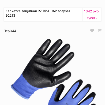
Каскетка защитная RZ BioT CAP голубая,
1342 руб.
92213
Купить
Пер344