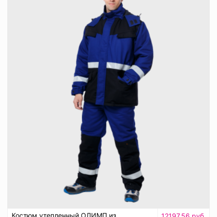
Костюм утепленный ОЛИМП из
12197.56 руб.