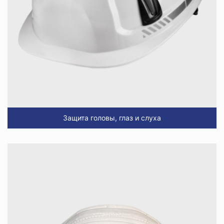
Защита головы, глаз и слуха