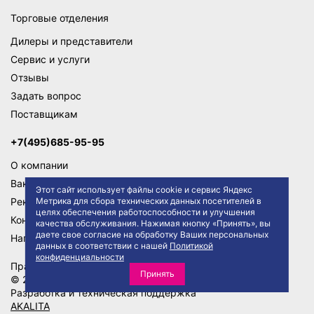
Торговые отделения
Дилеры и представители
Сервис и услуги
Отзывы
Задать вопрос
Поставщикам
+7(495)685-95-95
О компании
Вакансии
Этот сайт использует файлы cookie и сервис Яндекс
Реквизиты
Метрика для сбора технических данных посетителей в
целях обеспечения работоспособности и улучшения
Контакты
качества обслуживания. Нажимая кнопку «Принять», вы
даете свое согласие на обработку Ваших персональных
Написать директору
данных в соответствии с нашей
Политикой
конфиденциальности
Правила сайта
Политика конфиденциальности
Принять
© 2026 АО "ТД ТРАКТ"
Разработка и техническая поддержка
AKALITA