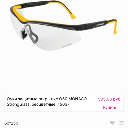
Очки защитные открытые О50 MONACO
505.08 руб.
StrongGlass, бесцветные, 15037
Купить
Бот250