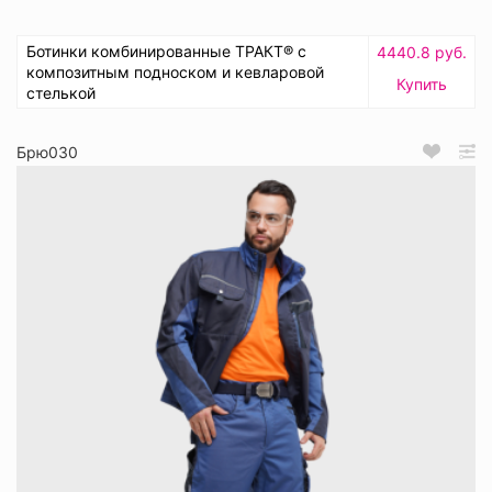
Ботинки комбинированные ТРАКТ® с
4440.8 руб.
композитным подноском и кевларовой
Купить
стелькой
Брю030