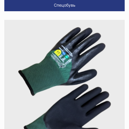
Спецобувь