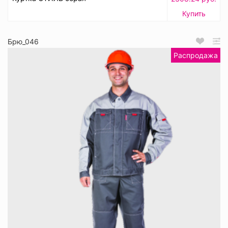
Купить
Брю_046
Распродажа