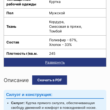
Куртка
рабочей одежды
Пол
Мужской
Кордура,
Ткань
Смесовая в пряже,
Томбой
Полиэфир - 67%,
Состав
Хлопок - 33%
Плотность г/кв.м.
245
Развернуть
Описание
Скачать в PDF
Силуэт и конструкция:
Силуэт:
Куртка прямого силуэта, обеспечивающая
свободу движений и комфорт в повседневной носке.