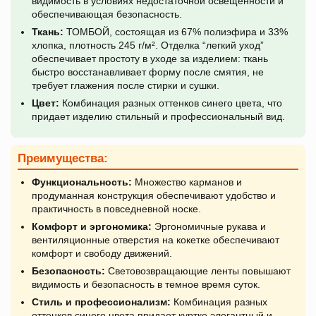
видимость в условиях недостаточной освещенности и
обеспечивающая безопасность.
Ткань:
ТОМБОЙ, состоящая из 67% полиэфира и 33%
хлопка, плотность 245 г/м². Отделка “легкий уход”
обеспечивает простоту в уходе за изделием: ткань
быстро восстанавливает форму после смятия, не
требует глажения после стирки и сушки.
Цвет:
Комбинация разных оттенков синего цвета, что
придает изделию стильный и профессиональный вид.
Преимущества:
Функциональность:
Множество карманов и
продуманная конструкция обеспечивают удобство и
практичность в повседневной носке.
Комфорт и эргономика:
Эргономичные рукава и
вентиляционные отверстия на кокетке обеспечивают
комфорт и свободу движений.
Безопасность:
Световозвращающие ленты повышают
видимость и безопасность в темное время суток.
Стиль и профессионализм:
Комбинация разных
оттенков синего цвета придает куртке элегантный и