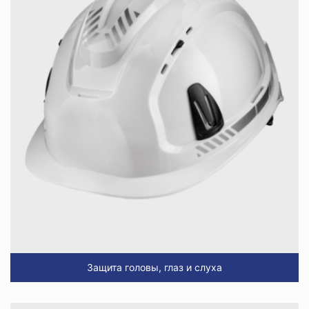
Защита головы, глаз и слуха