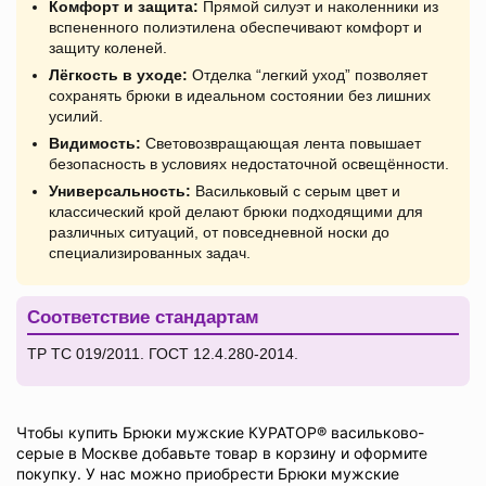
Комфорт и защита:
Прямой силуэт и наколенники из
вспененного полиэтилена обеспечивают комфорт и
защиту коленей.
Лёгкость в уходе:
Отделка “легкий уход” позволяет
сохранять брюки в идеальном состоянии без лишних
усилий.
Видимость:
Световозвращающая лента повышает
безопасность в условиях недостаточной освещённости.
Универсальность:
Васильковый с серым цвет и
классический крой делают брюки подходящими для
различных ситуаций, от повседневной носки до
специализированных задач.
Соответствие стандартам
ТР ТС 019/2011. ГОСТ 12.4.280-2014.
Чтобы купить Брюки мужские КУРАТОР® васильково-
серые в Москве добавьте товар в корзину и оформите
покупку. У нас можно приобрести Брюки мужские