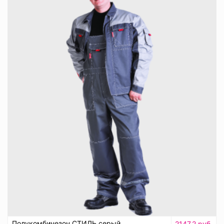
Полукомбинезон СТИЛЬ серый
2147.2 руб.