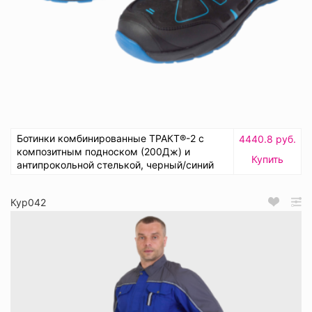
Ботинки комбинированные ТРАКТ®-2 с
4440.8 руб.
композитным подноском (200Дж) и
Купить
антипрокольной стелькой, черный/синий
Кур042