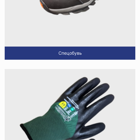
Спецобувь