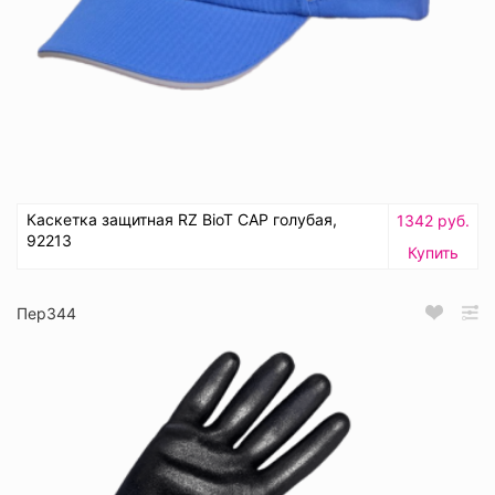
Каскетка защитная RZ BioT CAP голубая,
1342 руб.
92213
Купить
Пер344