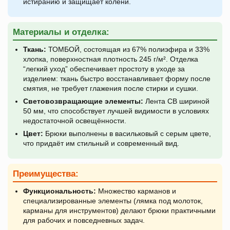
истиранию и защищает колени.
Материалы и отделка:
Ткань:
ТОМБОЙ, состоящая из 67% полиэфира и 33%
хлопка, поверхностная плотность 245 г/м². Отделка
“легкий уход” обеспечивает простоту в уходе за
изделием: ткань быстро восстанавливает форму после
смятия, не требует глажения после стирки и сушки.
Световозвращающие элементы:
Лента СВ шириной
50 мм, что способствует лучшей видимости в условиях
недостаточной освещённости.
Цвет:
Брюки выполнены в васильковый с серым цвете,
что придаёт им стильный и современный вид.
Преимущества:
Функциональность:
Множество карманов и
специализированные элементы (лямка под молоток,
карманы для инструментов) делают брюки практичными
для рабочих и повседневных задач.