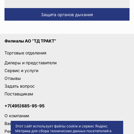
Защита органов дыхания
Филиалы АО “ТД ТРАКТ”
Торговые отделения
Дилеры и представители
Сервис и услуги
Отзывы
Задать вопрос
Поставщикам
+7(495)685-95-95
О компании
Вакансии
Этот сайт использует файлы cookie и сервис Яндекс
Метрика для сбора технических данных посетителей в
Реквизиты