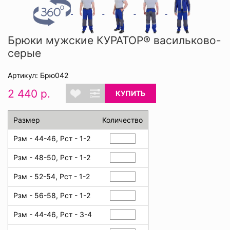
Брюки мужские КУРАТОР® васильково-
серые
Артикул: Брю042
2 440 р.
КУПИТЬ
Размер
Количество
Рзм - 44-46, Рст - 1-2
Рзм - 48-50, Рст - 1-2
Рзм - 52-54, Рст - 1-2
Рзм - 56-58, Рст - 1-2
Рзм - 44-46, Рст - 3-4