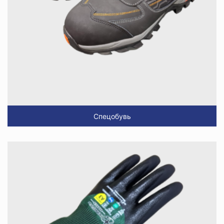
Спецобувь