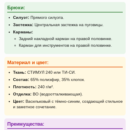
Брюки:
Силуэт:
Прямого силуэта.
Застежка:
Центральная застежка на пуговицы.
Карманы:
Задний накладной карман на правой половинке.
Карман для инструментов на правой половинке.
Материал и цвет:
Ткань:
СТИМУЛ 240 или ТИ-СИ.
Состав:
65% полиэфир, 35% хлопок.
Плотность:
240 г/м².
Отделка:
ВО (водоотталкивающая).
Цвет:
Васильковый с тёмно-синим, создающий стильное
и заметное сочетание.
Преимущества: