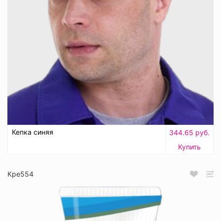
Кепка синяя
344.65 руб.
Купить
Кре554