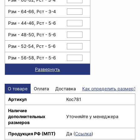
Рзм - 64-66, Рст - 3-4
Рзм - 44-46, Рст - 5-6
Рзм - 48-50, Рст - 5-6
Рзм - 52-54, Рст - 5-6
Рзм - 56-58, Рст - 5-6
Развернуть
О товаре
Оплата
Доставка
Как определить размер?
Артикул
Кос781
Наличие
дополнительных
Уточняйте у менеджера
размеров
Продукция РФ (МПТ)
Да (
Ссылка
)