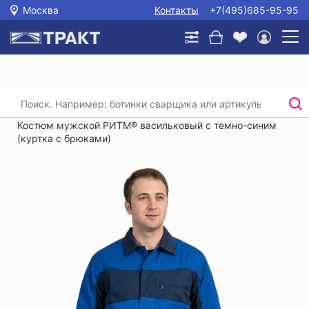
Москва
Контакты
+7(495)685-95-95
Главная
/
Каталог
/
Спецодежда
/
Костюмы (рабочая одежда)
/
Костюм мужской РИТМ® васильковый с темно-синим
(куртка с брюками)