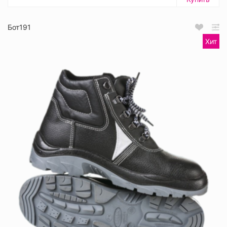
Бот191
Хит