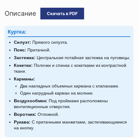
Описание
Скачать в PDF
Куртка:
Силуэт:
Прямого силуэта.
Пояс:
Притачной.
Застежка:
Центральная потайная застежка на пуговицы.
Кокетки:
Полочки и спинка с кокетками из контрастной
ткани.
Карманы:
Два накладных объемных кармана с клапанами.
Один нагрудный карман на молнии.
Воздухообмен:
Под проймами расположены
вентиляционные отверстия.
Воротник:
Отложной.
Рукава:
С притачными манжетами, застегивающимися
на кнопку.