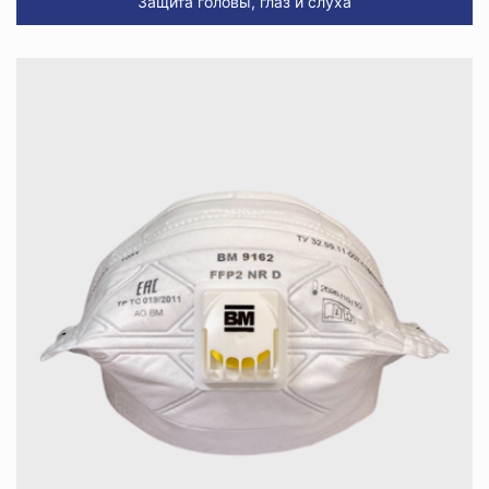
Защита головы, глаз и слуха