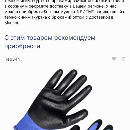
темно-синим (куртка с брюками) в Москве положите товар
в корзину и оформите доставку в Вашем регионе. У нас
можно приобрести Костюм мужской РИТМ® васильковый с
темно-синим (куртка с брюками) оптом с доставкой в
Москве.
С этим товаром рекомендуем
приобрести
Пер344