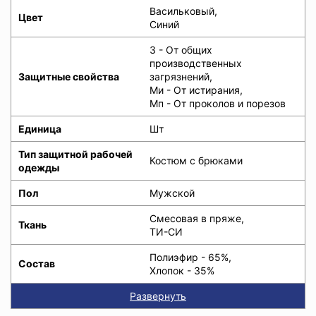
Васильковый,
Цвет
Синий
З - От общих
производственных
Защитные свойства
загрязнений,
Ми - От истирания,
Мп - От проколов и порезов
Единица
Шт
Тип защитной рабочей
Костюм с брюками
одежды
Пол
Мужской
Смесовая в пряже,
Ткань
ТИ-СИ
Полиэфир - 65%,
Состав
Хлопок - 35%
Развернуть