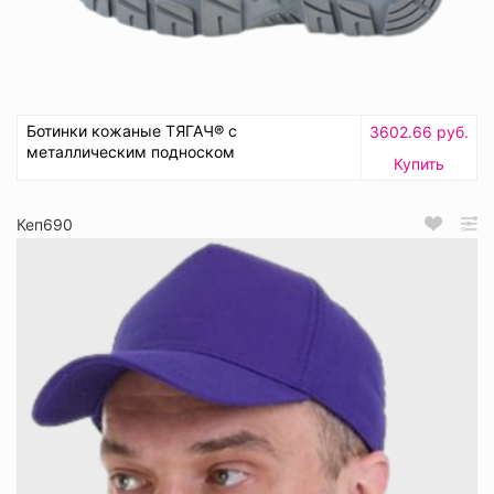
Ботинки кожаные ТЯГАЧ® с
3602.66 руб.
металлическим подноском
Купить
Кеп690