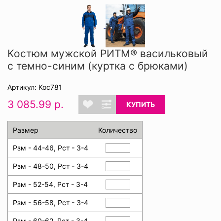
Костюм мужской РИТМ® васильковый
с темно-синим (куртка с брюками)
Артикул: Кос781
3 085.99 р.
КУПИТЬ
Размер
Количество
Рзм - 44-46, Рст - 3-4
Рзм - 48-50, Рст - 3-4
Рзм - 52-54, Рст - 3-4
Рзм - 56-58, Рст - 3-4
Рзм - 60-62, Рст - 3-4