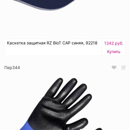
Каскетка защитная RZ BioT CAP синяя, 92218
1342 руб.
Купить
Пер344