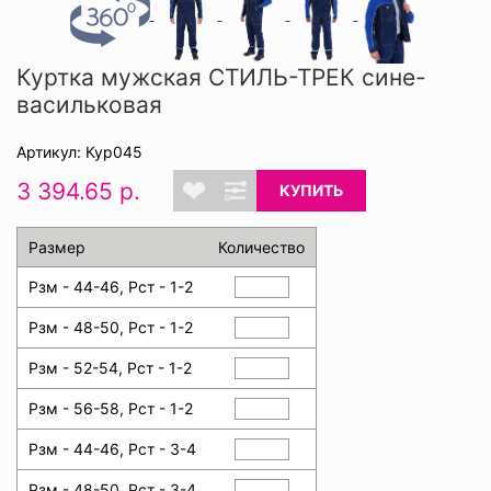
Куртка мужская СТИЛЬ-ТРЕК сине-
васильковая
Артикул: Кур045
3 394.65 р.
КУПИТЬ
Размер
Количество
Рзм - 44-46, Рст - 1-2
Рзм - 48-50, Рст - 1-2
Рзм - 52-54, Рст - 1-2
Рзм - 56-58, Рст - 1-2
Рзм - 44-46, Рст - 3-4
Рзм - 48-50, Рст - 3-4