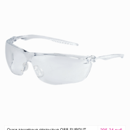
Очки защитные открытые О88 SURGUT
295.24 руб.