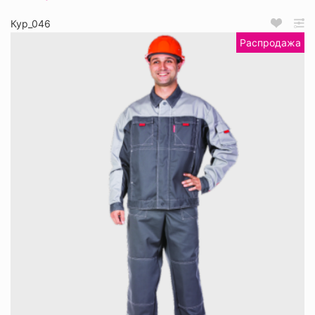
Кур_046
Распродажа