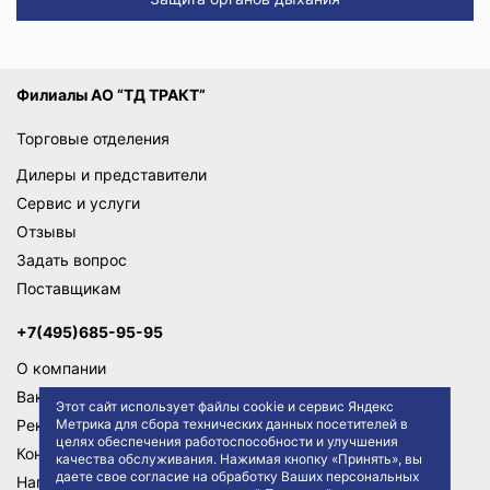
Филиалы АО “ТД ТРАКТ”
Торговые отделения
Дилеры и представители
Сервис и услуги
Отзывы
Задать вопрос
Поставщикам
+7(495)685-95-95
О компании
Вакансии
Этот сайт использует файлы cookie и сервис Яндекс
Метрика для сбора технических данных посетителей в
Реквизиты
целях обеспечения работоспособности и улучшения
Контакты
качества обслуживания. Нажимая кнопку «Принять», вы
даете свое согласие на обработку Ваших персональных
Написать директору