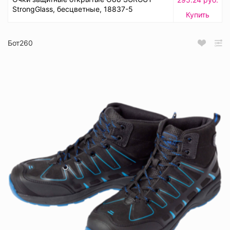
StrongGlass, бесцветные, 18837-5
Купить
Бот260