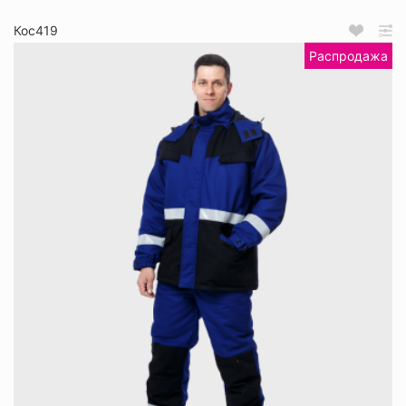
Кос419
Распродажа