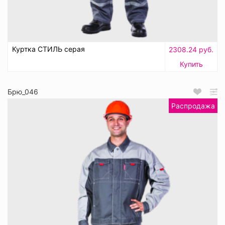
Куртка СТИЛЬ серая
2308.24 руб.
Купить
Брю_046
Распродажа