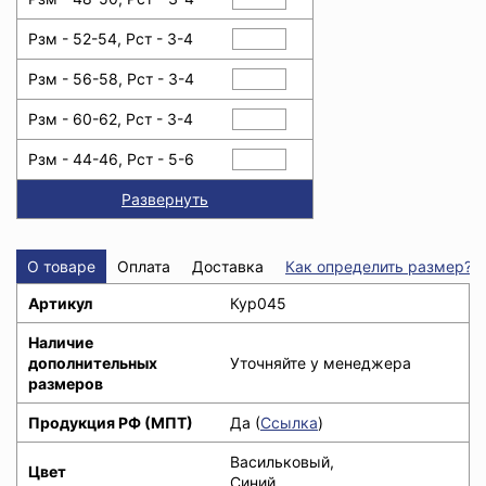
Рзм - 52-54, Рст - 3-4
Рзм - 56-58, Рст - 3-4
Рзм - 60-62, Рст - 3-4
Рзм - 44-46, Рст - 5-6
Развернуть
О товаре
Оплата
Доставка
Как определить размер?
Артикул
Кур045
Наличие
дополнительных
Уточняйте у менеджера
размеров
Продукция РФ (МПТ)
Да (
Ссылка
)
Васильковый,
Цвет
Синий