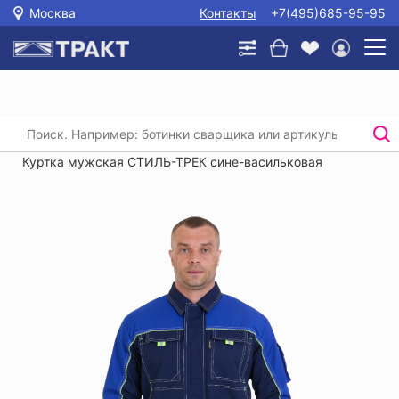
Москва
Контакты
+7(495)685-95-95
Главная
/
Каталог
/
Спецодежда
/
Костюмы (рабочая одежда)
/
Куртка мужская СТИЛЬ-ТРЕК сине-васильковая