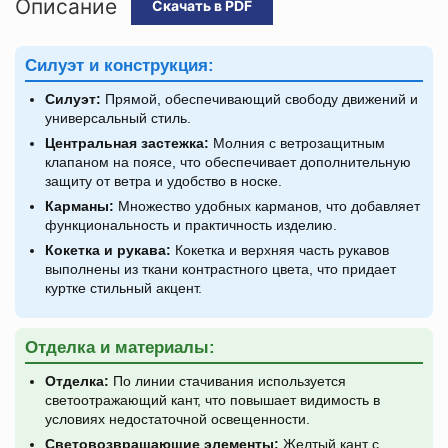
Описание
Скачать в PDF
Силуэт и конструкция:
Силуэт:
Прямой, обеспечивающий свободу движений и
универсальный стиль.
Центральная застежка:
Молния с ветрозащитным
клапаном на поясе, что обеспечивает дополнительную
защиту от ветра и удобство в носке.
Карманы:
Множество удобных карманов, что добавляет
функциональность и практичность изделию.
Кокетка и рукава:
Кокетка и верхняя часть рукавов
выполнены из ткани контрастного цвета, что придает
куртке стильный акцент.
Отделка и материалы:
Отделка:
По линии стачивания используется
светоотражающий кант, что повышает видимость в
условиях недостаточной освещенности.
Световозвращающие элементы:
Желтый кант с