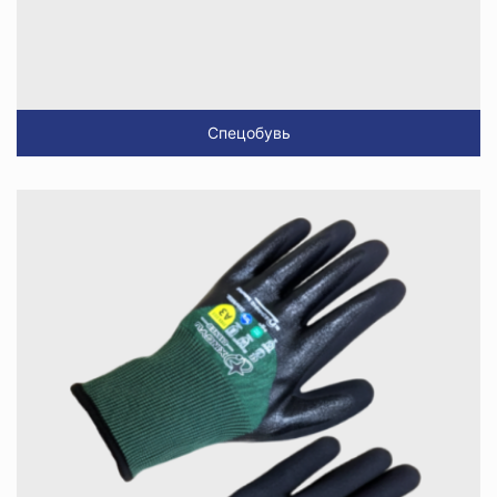
Спецобувь