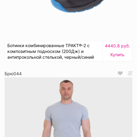
Ботинки комбинированные ТРАКТ®-2 с
4440.8 руб.
композитным подноском (200Дж) и
Купить
антипрокольной стелькой, черный/синий
Брю044