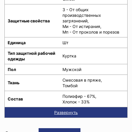
З - От общих
производственных
Защитные свойства
загрязнений,
Ми - От истирания,
Мп - От проколов и порезов
Единица
Шт
Тип защитной рабочей
Куртка
одежды
Пол
Мужской
Смесовая в пряже,
Ткань
Томбой
Полиэфир - 67%,
Состав
Хлопок - 33%
Развернуть