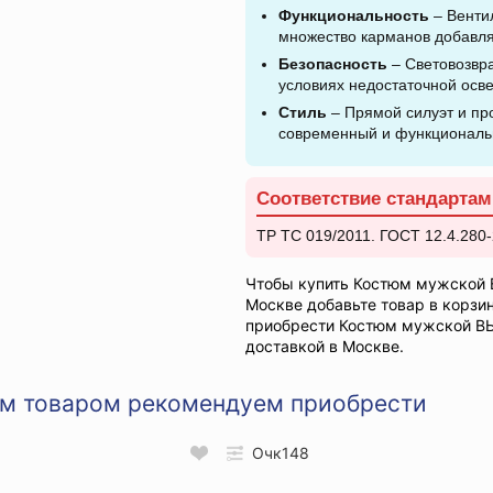
Функциональность
– Венти
множество карманов добавля
Безопасность
– Световозвр
условиях недостаточной осв
Стиль
– Прямой силуэт и пр
современный и функциональ
Соответствие стандартам
ТР ТС 019/2011. ГОСТ 12.4.280-
Чтобы купить Костюм мужской 
Москве добавьте товар в корзи
приобрести Костюм мужской ВЫ
доставкой в Москве.
им товаром рекомендуем приобрести
Очк148