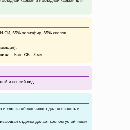
накладной карман и накладной карман для
И-СИ, 65% полиэфир, 35% хлопок.
вающая).
риал
– Кант СВ - 3 мм.
ный и свежий вид.
 и хлопка обеспечивает долговечность и
кивающая отделка делает костюм устойчивым