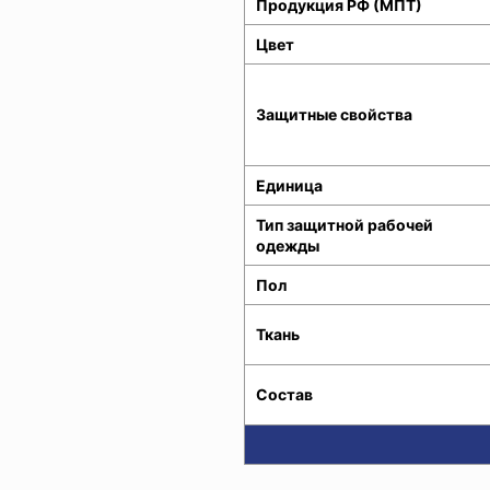
Продукция РФ (МПТ)
Цвет
Защитные свойства
Единица
Тип защитной рабочей
одежды
Пол
Ткань
Состав