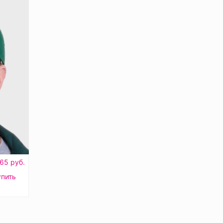
65 руб.
упить