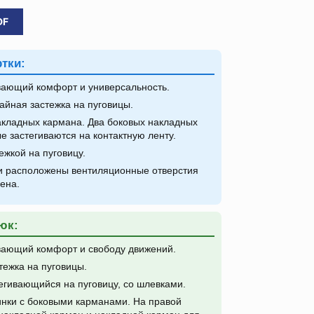
DF
тки:
ающий комфорт и универсальность.
айная застежка на пуговицы.
акладных кармана. Два боковых накладных
е застегиваются на контактную ленту.
ежкой на пуговицу.
 расположены вентиляционные отверстия
ена.
юк:
ающий комфорт и свободу движений.
тежка на пуговицы.
егивающийся на пуговицу, со шлевками.
нки с боковыми карманами. На правой