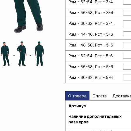
Рзм - 52-54, Рст - 3-4
Рзм - 56-58, Рст - 3-4
Рзм - 60-62, Рст - 3-4
Рзм - 44-46, Рст - 5-6
Рзм - 48-50, Рст - 5-6
Рзм - 52-54, Рст - 5-6
Рзм - 56-58, Рст - 5-6
Рзм - 60-62, Рст - 5-6
О товаре
Оплата
Доставк
Артикул
Наличие дополнительных
размеров