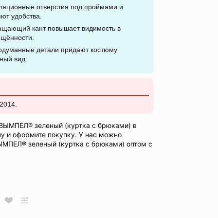
ляционные отверстия под проймами и
ют удобства.
ащающий кант повышает видимость в
ещённости.
одуманные детали придают костюму
ный вид.
2014.
ВЫМПЕЛ® зеленый (куртка с брюками) в
ну и оформите покупку. У нас можно
МПЕЛ® зеленый (куртка с брюками) оптом с