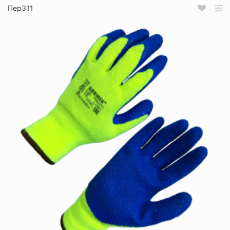
Пер311