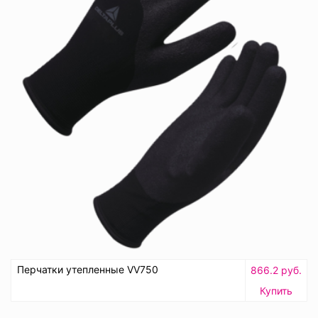
Перчатки утепленные VV750
866.2 руб.
Купить