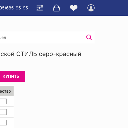
95)685-95-95
ской СТИЛЬ серо-красный
КУПИТЬ
ество