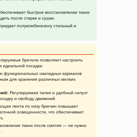
 обеспечивает быстрое восстановление ткани
дить после стирки и сушки.
придает полукомбинезону стильный и
лируемые бретели позволяют настроить
я идеальной посадки.
е функциональных накладных карманов
ным для хранения различных мелких
ний:
Регулируемая талия и удобный силуэт
садку и свободу движений.
щая лента по низу брючин повышает
аточной освещенности, что обеспечивает
ь.
ановление ткани после смятия — не нужно
.