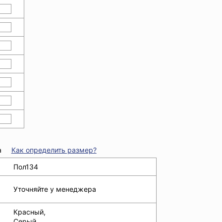
а
Как определить размер?
Пол134
Уточняйте у менеджера
Красный,
Серый