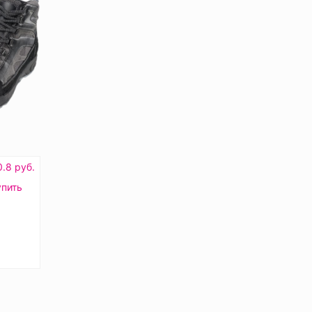
.8 руб.
упить