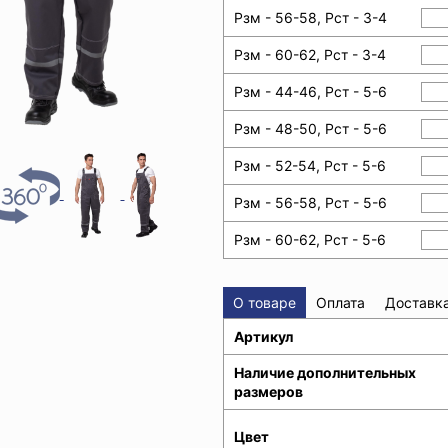
Рзм - 56-58, Рст - 3-4
Рзм - 60-62, Рст - 3-4
Рзм - 44-46, Рст - 5-6
Рзм - 48-50, Рст - 5-6
Рзм - 52-54, Рст - 5-6
Рзм - 56-58, Рст - 5-6
Рзм - 60-62, Рст - 5-6
О товаре
Оплата
Доставк
Артикул
Наличие дополнительных
размеров
Цвет