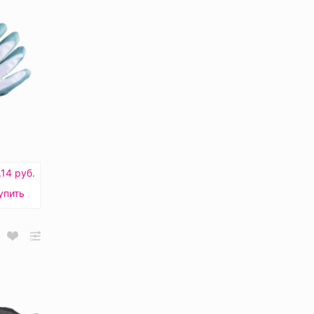
.14 руб.
упить