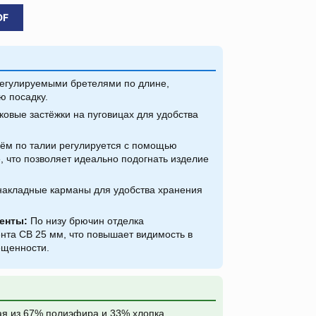
DF
егулируемыми бретелями по длине,
 посадку.
овые застёжки на пуговицах для удобства
м по талии регулируется с помощью
, что позволяет идеально подогнать изделие
акладные карманы для удобства хранения
енты:
По низу брючин отделка
нта СВ 25 мм, что повышает видимость в
ещенности.
 из 67% полиэфира и 33% хлопка,