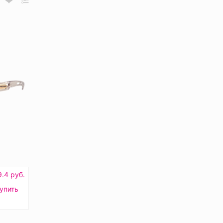
.4 руб.
упить