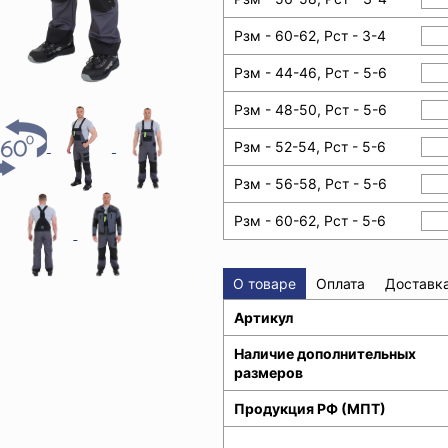
Рзм - 60-62, Рст - 3-4
Рзм - 44-46, Рст - 5-6
Рзм - 48-50, Рст - 5-6
Рзм - 52-54, Рст - 5-6
Рзм - 56-58, Рст - 5-6
Рзм - 60-62, Рст - 5-6
О товаре
Оплата
Доставк
Артикул
Наличие дополнительных
размеров
Продукция РФ (МПТ)