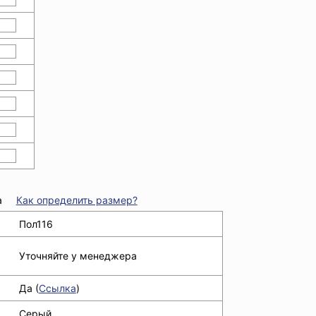
а
Как определить размер?
Пол116
Уточняйте у менеджера
Да (
Ссылка
)
Серый,