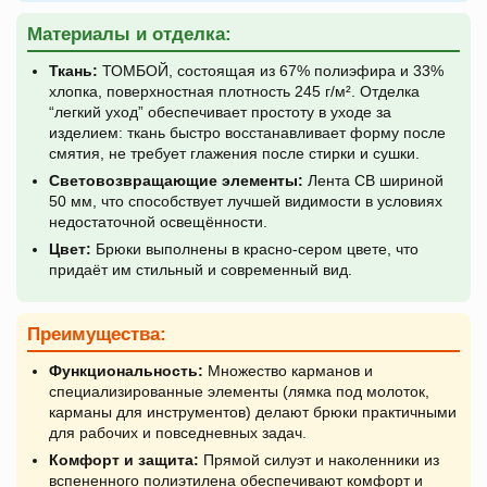
Материалы и отделка:
Ткань:
ТОМБОЙ, состоящая из 67% полиэфира и 33%
хлопка, поверхностная плотность 245 г/м². Отделка
“легкий уход” обеспечивает простоту в уходе за
изделием: ткань быстро восстанавливает форму после
смятия, не требует глажения после стирки и сушки.
Световозвращающие элементы:
Лента СВ шириной
50 мм, что способствует лучшей видимости в условиях
недостаточной освещённости.
Цвет:
Брюки выполнены в красно-сером цвете, что
придаёт им стильный и современный вид.
Преимущества:
Функциональность:
Множество карманов и
специализированные элементы (лямка под молоток,
карманы для инструментов) делают брюки практичными
для рабочих и повседневных задач.
Комфорт и защита:
Прямой силуэт и наколенники из
вспененного полиэтилена обеспечивают комфорт и