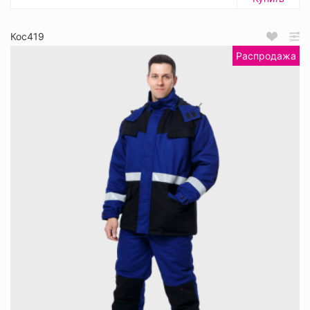
Кос419
Распродажа