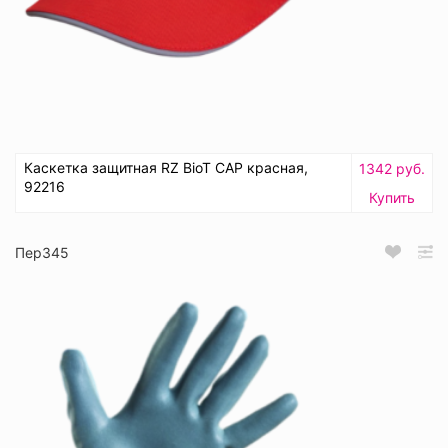
Каскетка защитная RZ BioT CAP красная,
1342 руб.
92216
Купить
Пер345