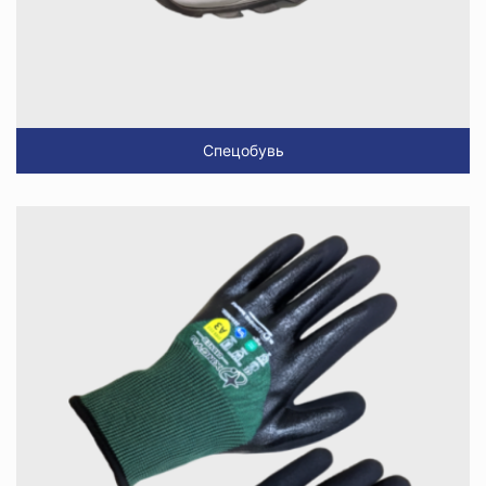
Спецобувь