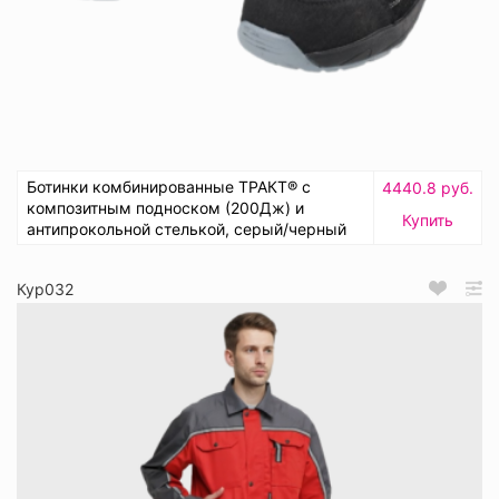
Ботинки комбинированные ТРАКТ® с
4440.8 руб.
композитным подноском (200Дж) и
Купить
антипрокольной стелькой, серый/черный
Кур032