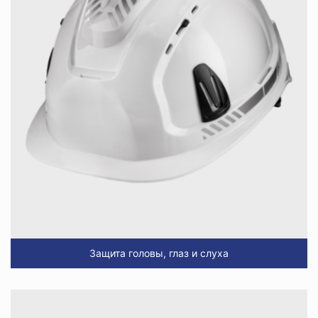
Защита головы, глаз и слуха