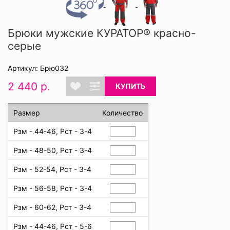
Брюки мужские КУРАТОР® красно-
серые
Артикул: Брю032
2 440 р.
КУПИТЬ
Размер
Количество
Рзм - 44-46, Рст - 3-4
Рзм - 48-50, Рст - 3-4
Рзм - 52-54, Рст - 3-4
Рзм - 56-58, Рст - 3-4
Рзм - 60-62, Рст - 3-4
Рзм - 44-46, Рст - 5-6