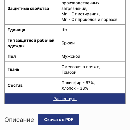
производственных
Защитные свойства
загрязнений,
Ми - От истирания,
Мп - От проколов и порезов
Единица
Шт
Тип защитной рабочей
Брюки
одежды
Пол
Мужской
Смесовая в пряже,
Ткань
Томбой
Полиэфир - 67%,
Состав
Хлопок - 33%
Развернуть
Описание
Скачать в PDF