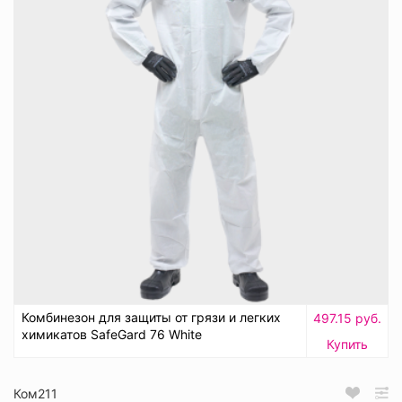
Комбинезон для защиты от грязи и легких
497.15 руб.
химикатов SafeGard 76 White
Купить
Ком211