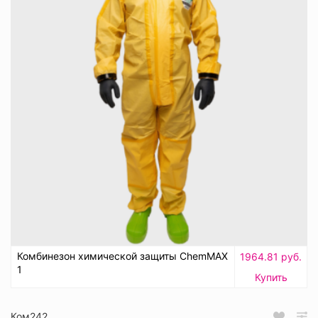
Комбинезон химической защиты ChemMAX
1964.81 руб.
1
Купить
Ком242