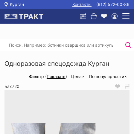
Курган
Контакты
(912) 572-00-86
Главная
/
Каталог
/
Спецодежда
/
Одноразовая спецодежда
Одноразовая спецодежда Курган
Фильтр (
Показать
)
Цена
По популярности
Бах720