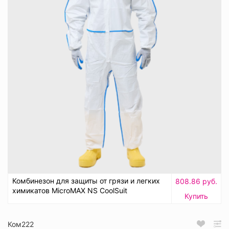
Комбинезон для защиты от грязи и легких
808.86 руб.
химикатов MicroMAX NS CoolSuit
Купить
Ком222