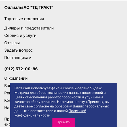
Филиалы АО “ТД ТРАКТ”
Торговые отделения
Дилеры и представители
Сервис и услуги
Отзывы
Задать вопрос
Поставщикам
(912) 572-00-86
О компании
Вакансии
Этот сайт использует файлы cookie и сервис Яндекс
Метрика для сбора технических данных посетителей в
Реквизиты
целях обеспечения работоспособности и улучшения
Контакты
качества обслуживания. Нажимая кнопку «Принять», вы
даете свое согласие на обработку Ваших персональных
Написать директору
данных в соответствии с нашей
Политикой
конфиденциальности
Правила сайта
Политика конфиденциальности
Принять
© 2026 АО "ТД ТРАКТ"