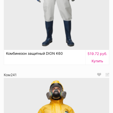
Комбинезон защитный DION K60
519.72 руб.
Купить
Ком241