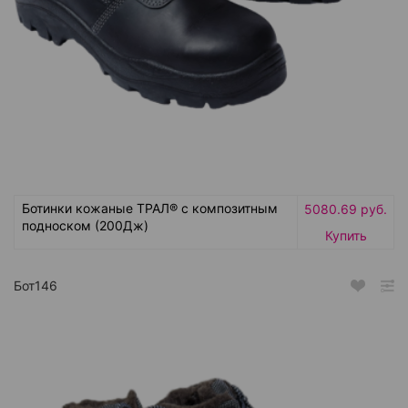
Ботинки кожаные ТРАЛ® с композитным
5080.69 руб.
подноском (200Дж)
Купить
Бот146