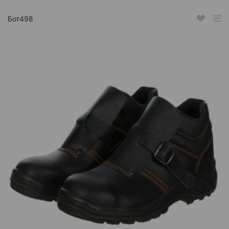
Бот498