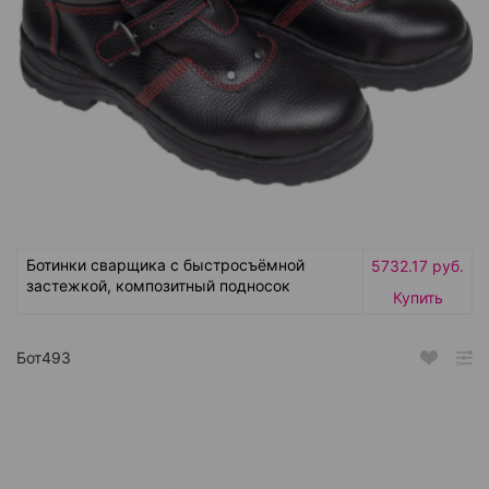
Ботинки сварщика с быстросъёмной
5732.17 руб.
застежкой, композитный подносок
Купить
Бот493