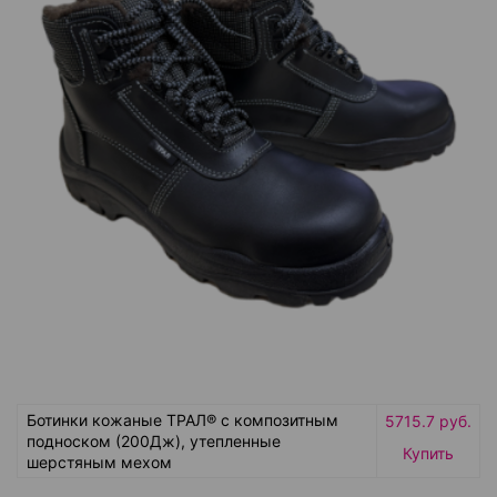
Ботинки кожаные ТРАЛ® с композитным
5715.7 руб.
подноском (200Дж), утепленные
Купить
шерстяным мехом