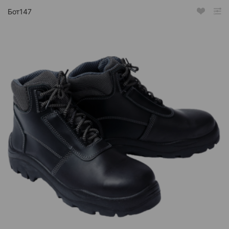
Бот147