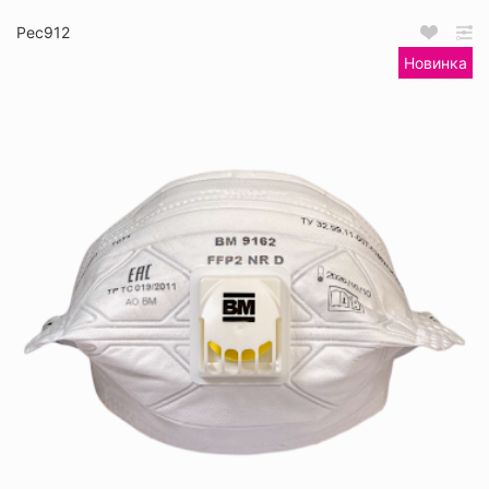
Рес912
Новинка