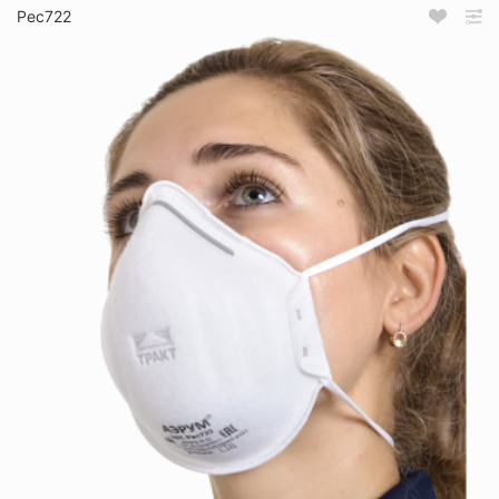
Рес722