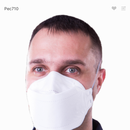
Рес710