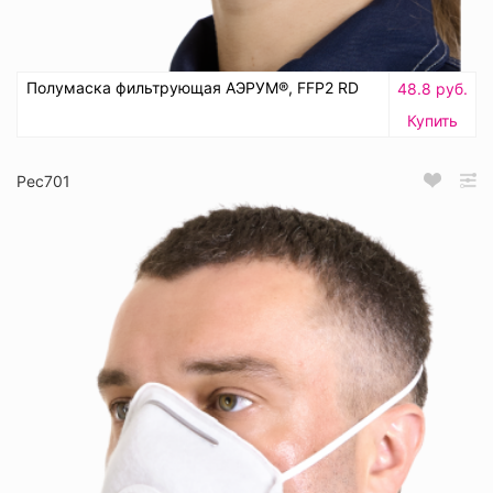
Полумаска фильтрующая АЭРУМ®, FFP2 RD
48.8 руб.
Купить
Рес701