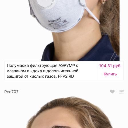
Полумаска фильтрующая АЭРУМ® с
104.31 руб.
клапаном выдоха и дополнительной
Купить
защитой от кислых газов, FFP2 RD
Рес707