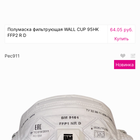
Полумаска фильтрующая WALL CUP 95HK
64.05 руб.
FFP2 R D
Купить
Рес911
Новинка