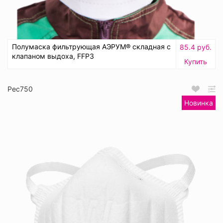
Полумаска фильтрующая АЭРУМ® складная с
85.4 руб.
клапаном выдоха, FFP3
Купить
Рес750
Новинка