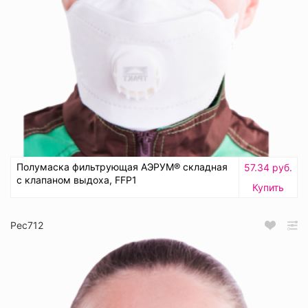
Полумаска фильтрующая АЭРУМ® складная
57.34 руб.
с клапаном выдоха, FFP1
Купить
Рес712