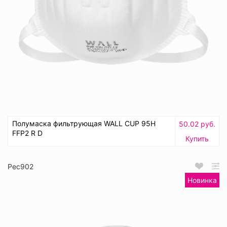
Полумаска фильтрующая WALL CUP 95H
50.02 руб.
FFP2 R D
Купить
Рес902
Новинка