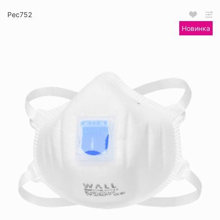
Рес752
Новинка