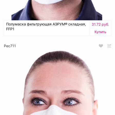
Полумаска фильтрующая АЭРУМ® складная,
31.72 руб.
FFP1
Купить
Рес711