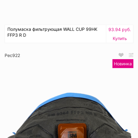
Полумаска фильтрующая WALL CUP 99HK
93.94 руб.
FFP3 R D
Купить
Рес922
Новинка