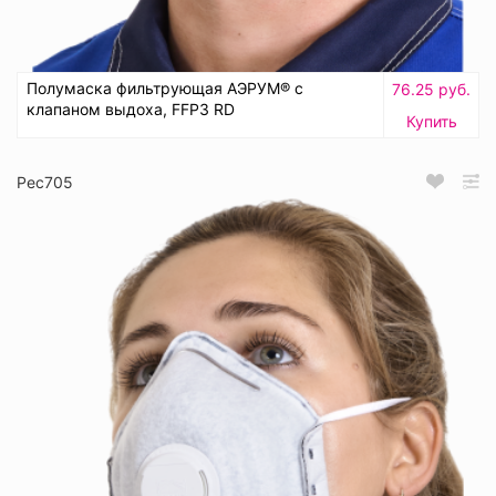
Полумаска фильтрующая АЭРУМ® с
76.25 руб.
клапаном выдоха, FFP3 RD
Купить
Рес705