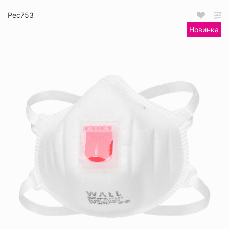
Рес753
Новинка