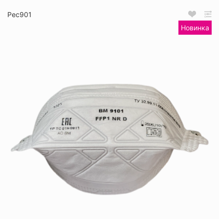
Рес901
Новинка