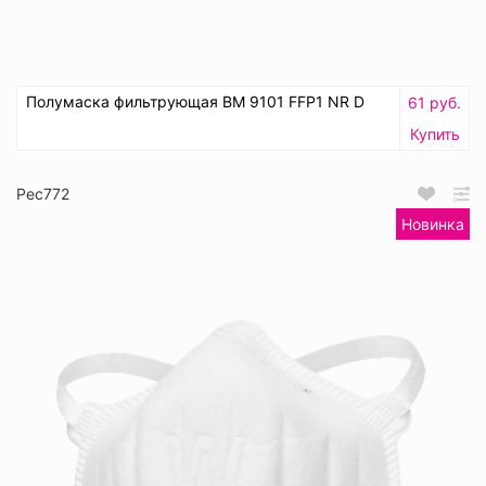
Полумаска фильтрующая ВМ 9101 FFP1 NR D
61 руб.
Купить
Рес772
Новинка