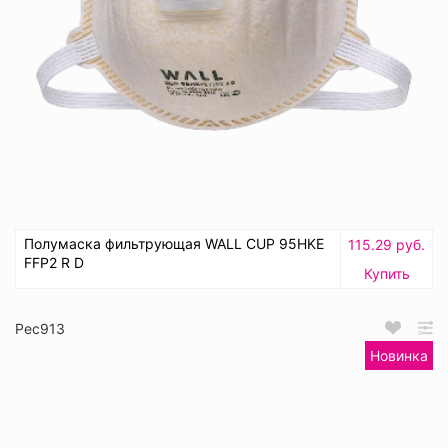
Полумаска фильтрующая WALL CUP 95HKE
115.29 руб.
FFP2 R D
Купить
Рес913
Новинка