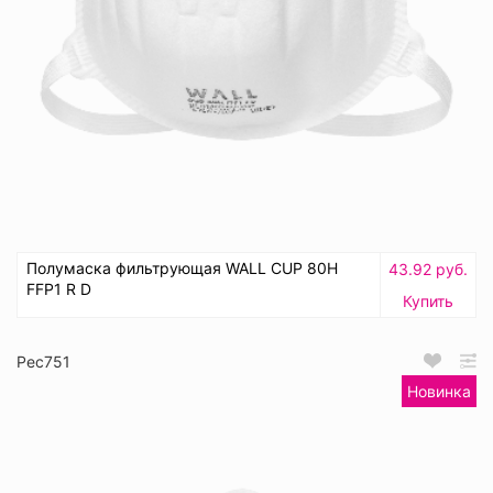
Полумаска фильтрующая WALL CUP 80H
43.92 руб.
FFP1 R D
Купить
Рес751
Новинка