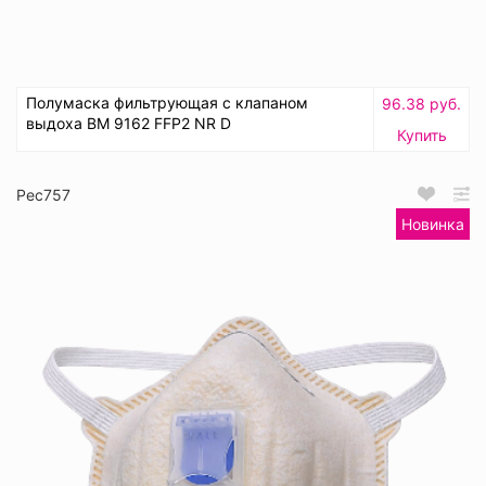
Полумаска фильтрующая с клапаном
96.38 руб.
выдоха ВМ 9162 FFP2 NR D
Купить
Рес757
Новинка