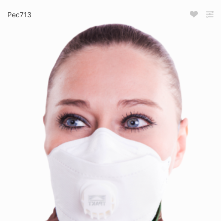
Рес713