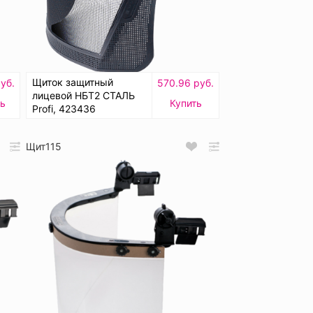
Щиток защитный
уб.
570.96 руб.
лицевой НБТ2 СТАЛЬ
ь
Купить
Profi, 423436
Щит115