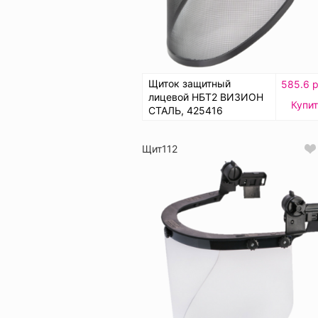
Щиток защитный
585.6 р
лицевой НБТ2 ВИЗИОН
Купит
СТАЛЬ, 425416
Щит112