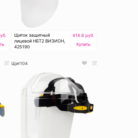
Щиток защитный
уб.
414.8 руб.
лицевой НБТ2 ВИЗИОН,
ть
Купить
425190
Щит104