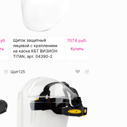
Щиток защитный
уб.
707.6 руб.
лицевой с креплением
ть
Купить
на каске КБТ ВИЗИОН
TITAN, арт. 04390-2
Щит125