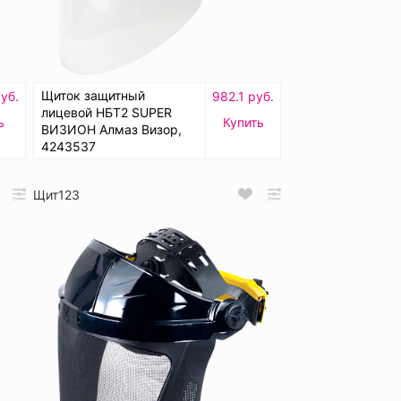
Щиток защитный
уб.
982.1 руб.
лицевой НБТ2 SUPER
ь
Купить
ВИЗИОН Алмаз Визор,
4243537
Щит123