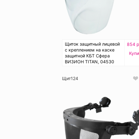
Щиток защитный лицевой
854 р
с креплением на каске
Купи
защитной КБТ Сфера
ВИЗИОН TITAN, 04530
Щит124