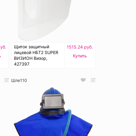
Щиток защитный
уб.
1515.24 руб.
лицевой НБТ2 SUPER
ь
Купить
ВИЗИОН Визор,
427397
Шле110