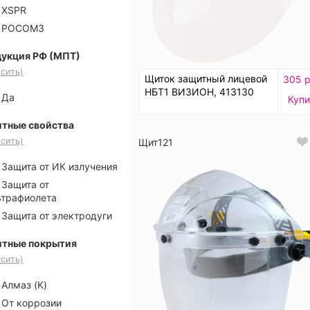
XSPR
РОСОМЗ
укция РФ (МПТ)
сить)
Щиток защитный лицевой
305 р
НБТ1 ВИЗИОН, 413130
Да
Купи
тные свойства
сить)
Щит121
Защита от ИК излучения
Защита от
ьтрафиолета
Защита от электродуги
тные покрытия
сить)
Алмаз (K)
От коррозии