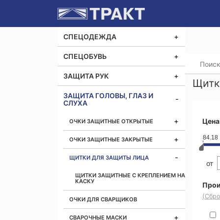
СПЕЦОДЕЖДА
СПЕЦОБУВЬ
Главная
ЗАЩИТА РУК
Щитк
ЗАЩИТА ГОЛОВЫ, ГЛАЗ И
СЛУХА
Цена
ОЧКИ ЗАЩИТНЫЕ ОТКРЫТЫЕ
84.18
ОЧКИ ЗАЩИТНЫЕ ЗАКРЫТЫЕ
ЩИТКИ ДЛЯ ЗАЩИТЫ ЛИЦА
от
ЩИТКИ ЗАЩИТНЫЕ С КРЕПЛЕНИЕМ НА
КАСКУ
Прои
(Сбро
ОЧКИ ДЛЯ СВАРЩИКОВ
СВАРОЧНЫЕ МАСКИ