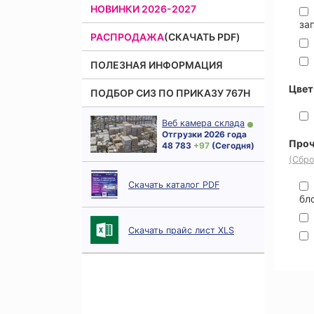
НОВИНКИ 2026-2027
за
РАСПРОДАЖА
(СКАЧАТЬ PDF)
ПОЛЕЗНАЯ ИНФОРМАЦИЯ
Цвет
ПОДБОР СИЗ ПО ПРИКАЗУ 767Н
Веб камера склада
Отгрузки 2026 года
Проч
48 783
+ 97
(Сегодня)
(Сбро
Скачать каталог PDF
бл
Скачать прайс лист XLS