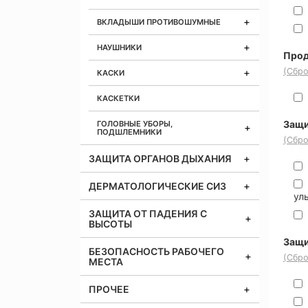
ВКЛАДЫШИ ПРОТИВОШУМНЫЕ
НАУШНИКИ
Прод
(Сбро
КАСКИ
КАСКЕТКИ
Защи
ГОЛОВНЫЕ УБОРЫ,
ПОДШЛЕМНИКИ
(Сбро
ЗАЩИТА ОРГАНОВ ДЫХАНИЯ
ДЕРМАТОЛОГИЧЕСКИЕ СИЗ
ул
ЗАЩИТА ОТ ПАДЕНИЯ С
ВЫСОТЫ
Защи
БЕЗОПАСНОСТЬ РАБОЧЕГО
(Сбро
МЕСТА
ПРОЧЕЕ