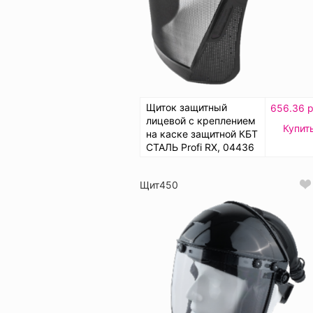
Щиток защитный
656.36 р
лицевой с креплением
Купит
на каске защитной КБТ
СТАЛЬ Profi RX, 04436
Щит450