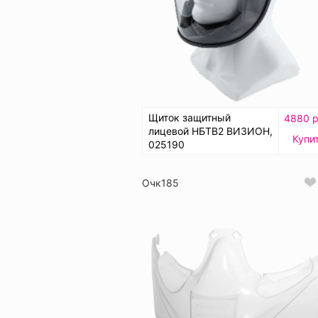
Щиток защитный
4880 р
лицевой НБТВ2 ВИЗИОН,
Купи
025190
Очк185