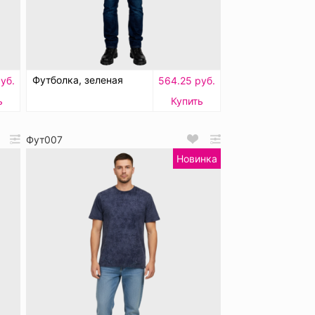
Футболка, зеленая
уб.
564.25 руб.
ь
Купить
Фут007
Новинка