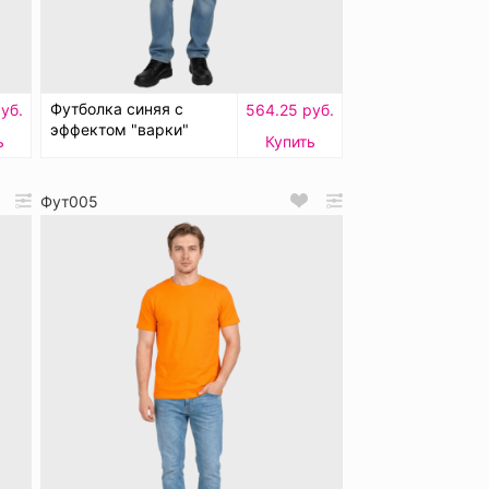
Футболка синяя с
уб.
564.25 руб.
эффектом "варки"
ь
Купить
Фут005