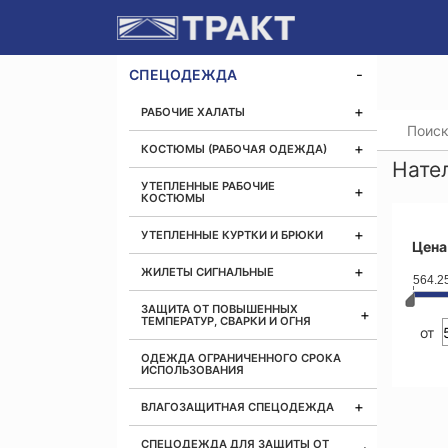
СПЕЦОДЕЖДА
РАБОЧИЕ ХАЛАТЫ
Главная
КОСТЮМЫ (РАБОЧАЯ ОДЕЖДА)
Нате
УТЕПЛЕННЫЕ РАБОЧИЕ
КОСТЮМЫ
УТЕПЛЕННЫЕ КУРТКИ И БРЮКИ
Цена
ЖИЛЕТЫ СИГНАЛЬНЫЕ
564.2
ЗАЩИТА ОТ ПОВЫШЕННЫХ
ТЕМПЕРАТУР, СВАРКИ И ОГНЯ
от
ОДЕЖДА ОГРАНИЧЕННОГО СРОКА
ИСПОЛЬЗОВАНИЯ
ВЛАГОЗАЩИТНАЯ СПЕЦОДЕЖДА
СПЕЦОДЕЖДА ДЛЯ ЗАЩИТЫ ОТ