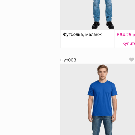
Футболка, меланж
564.25 р
Купит
Фут003