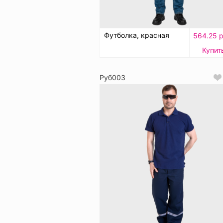
Футболка, красная
564.25 р
Купит
Руб003