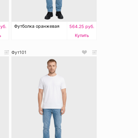
Футболка оранжевая
уб.
564.25 руб.
ь
Купить
Фут101