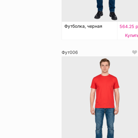
Футболка, черная
564.25 р
Купит
Фут006