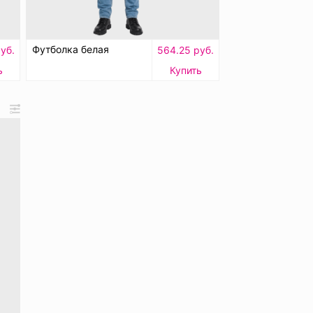
Футболка белая
уб.
564.25 руб.
ь
Купить