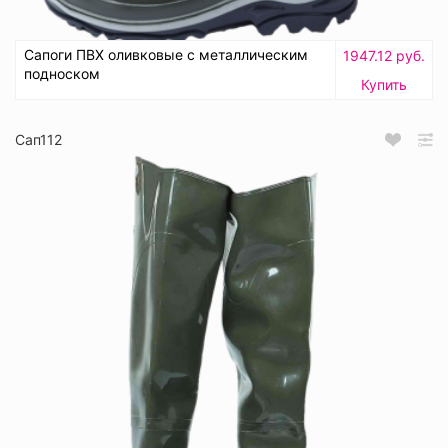
Сапоги ПВХ оливковые с металлическим
1947.12 руб.
подноском
Купить
Сап112