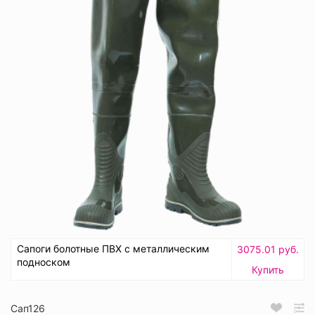
Сапоги болотные ПВХ с металлическим
3075.01 руб.
подноском
Купить
Сап126