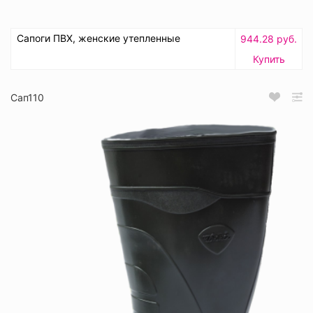
Сапоги ПВХ, женские утепленные
944.28 руб.
Купить
Сап110