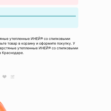
тяные утепленные ИНЕЙ® со спилковыми
ьте товар в корзину и оформите покупку. У
шерстяные утепленные ИНЕЙ® со спилковыми
в Краснодаре.