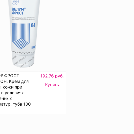
® ФРОСТ
192.76 руб.
ОН, Крем для
Купить
ы кожи при
 в условиях
енных
атур, туба 100