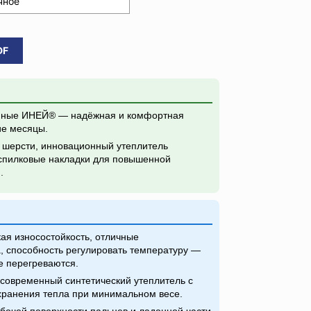
чное
DF
нные ИНЕЙ® — надёжная и комфортная
ие месяцы.
 шерсти, инновационный утеплитель
пилковые накладки для повышенной
.
ая износостойкость, отличные
, способность регулировать температуру —
е перегреваются.
современный синтетический утеплитель с
ранения тепла при минимальном весе.