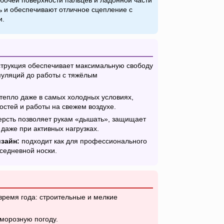
бочей поверхности пальцев и ладонной части
 и обеспечивают отличное сцепление с
и.
трукция обеспечивает максимальную свободу
уляций до работы с тяжёлым
тепло даже в самых холодных условиях,
остей и работы на свежем воздухе.
рсть позволяет рукам «дышать», защищает
 даже при активных нагрузках.
зайн:
подходит как для профессионального
вседневной носки.
время года: строительные и мелкие
 морозную погоду.