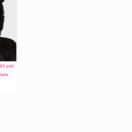
95 руб.
пить