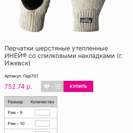
Перчатки шерстяные утепленные
ИНЕЙ® со спилковыми накладками (г.
Ижевск)
Артикул: Пер701
752.74 р.
КУПИТЬ
Размер
Количество
Рзм - 9
Рзм - 10