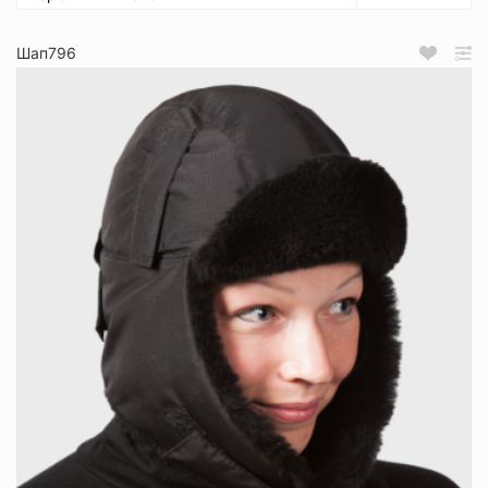
Шап796