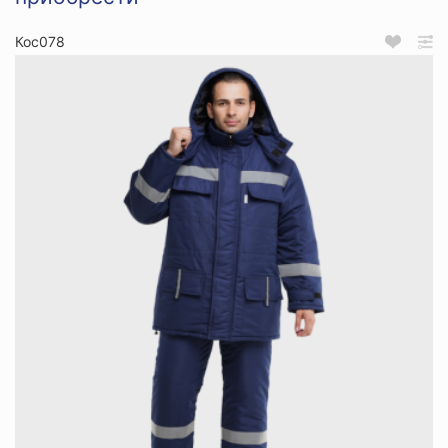
Кос078