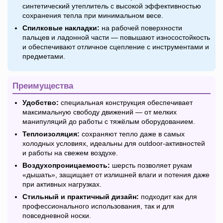
синтетический утеплитель с высокой эффективностью
сохранения тепла при минимальном весе.
Спилковые накладки:
на рабочей поверхности
пальцев и ладонной части — повышают износостойкость
и обеспечивают отличное сцепление с инструментами и
предметами.
Преимущества
Удобство:
специальная конструкция обеспечивает
максимальную свободу движений — от мелких
манипуляций до работы с тяжёлым оборудованием.
Теплоизоляция:
сохраняют тепло даже в самых
холодных условиях, идеальны для outdoor-активностей
и работы на свежем воздухе.
Воздухопроницаемость:
шерсть позволяет рукам
«дышать», защищает от излишней влаги и потения даже
при активных нагрузках.
Стильный и практичный дизайн:
подходит как для
профессионального использования, так и для
повседневной носки.