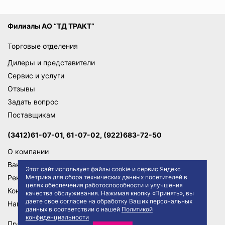
Филиалы АО “ТД ТРАКТ”
Торговые отделения
Дилеры и представители
Сервис и услуги
Отзывы
Задать вопрос
Поставщикам
(3412)61-07-01, 61-07-02, (922)683-72-50
О компании
Вакансии
Этот сайт использует файлы cookie и сервис Яндекс
Метрика для сбора технических данных посетителей в
Реквизиты
целях обеспечения работоспособности и улучшения
Контакты
качества обслуживания. Нажимая кнопку «Принять», вы
даете свое согласие на обработку Ваших персональных
Написать директору
данных в соответствии с нашей
Политикой
конфиденциальности
Правила сайта
Политика конфиденциальности