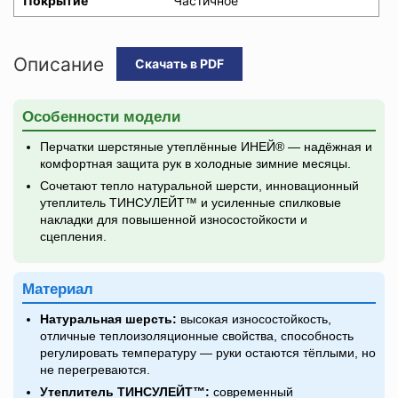
Покрытие
Частичное
Описание
Скачать в PDF
Особенности модели
Перчатки шерстяные утеплённые ИНЕЙ® — надёжная и
комфортная защита рук в холодные зимние месяцы.
Сочетают тепло натуральной шерсти, инновационный
утеплитель ТИНСУЛЕЙТ™ и усиленные спилковые
накладки для повышенной износостойкости и
сцепления.
Материал
Натуральная шерсть:
высокая износостойкость,
отличные теплоизоляционные свойства, способность
регулировать температуру — руки остаются тёплыми, но
не перегреваются.
Утеплитель ТИНСУЛЕЙТ™:
современный