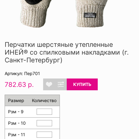
Перчатки шерстяные утепленные
ИНЕЙ® со спилковыми накладками (г.
Санкт-Петербург)
Артикул: Пер701
782.63 р.
КУПИТЬ
Размер
Количество
Рзм - 9
Рзм - 10
Рзм - 11