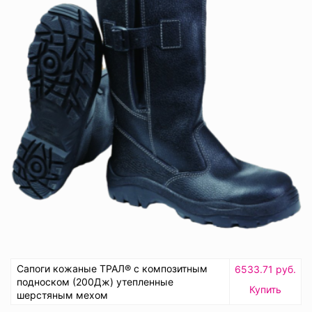
Сапоги кожаные ТРАЛ® с композитным
6533.71 руб.
подноском (200Дж) утепленные
Купить
шерстяным мехом