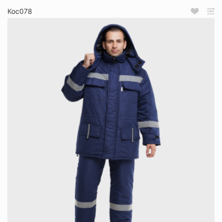
Кос078