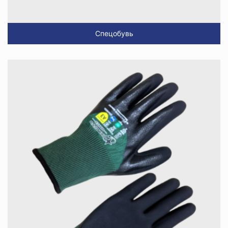
Спецобувь