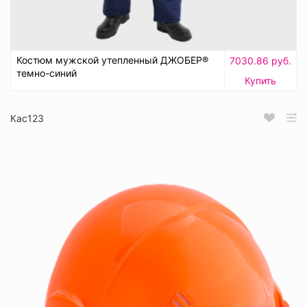
Костюм мужской утепленный ДЖОБЕР®
7030.86 руб.
темно-синий
Купить
Кас123