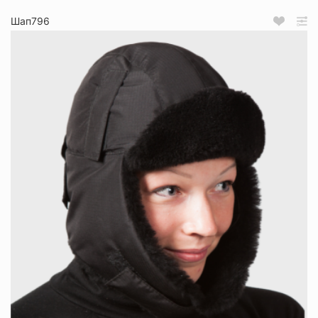
Шап796