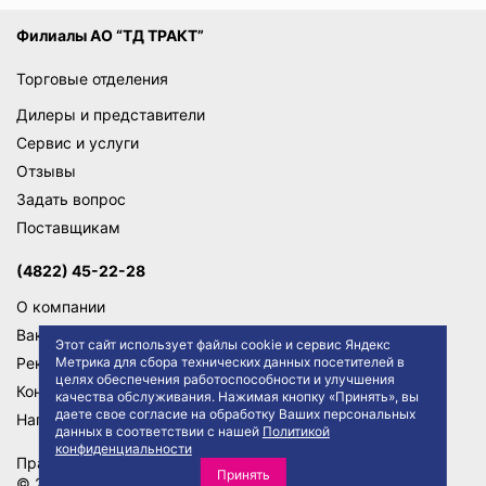
Филиалы АО “ТД ТРАКТ”
Торговые отделения
Дилеры и представители
Сервис и услуги
Отзывы
Задать вопрос
Поставщикам
(4822) 45-22-28
О компании
Вакансии
Этот сайт использует файлы cookie и сервис Яндекс
Метрика для сбора технических данных посетителей в
Реквизиты
целях обеспечения работоспособности и улучшения
Контакты
качества обслуживания. Нажимая кнопку «Принять», вы
даете свое согласие на обработку Ваших персональных
Написать директору
данных в соответствии с нашей
Политикой
конфиденциальности
Правила сайта
Политика конфиденциальности
Принять
© 2026 АО "ТД ТРАКТ"