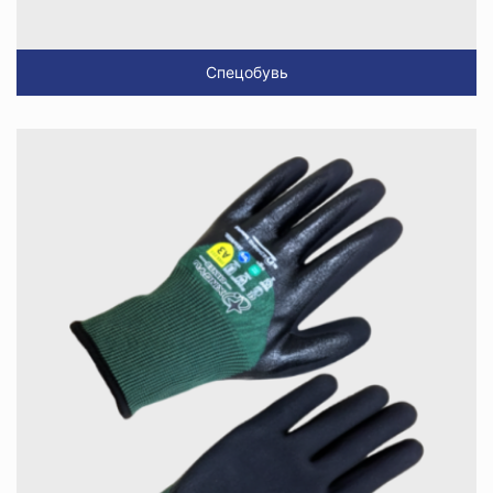
Спецобувь