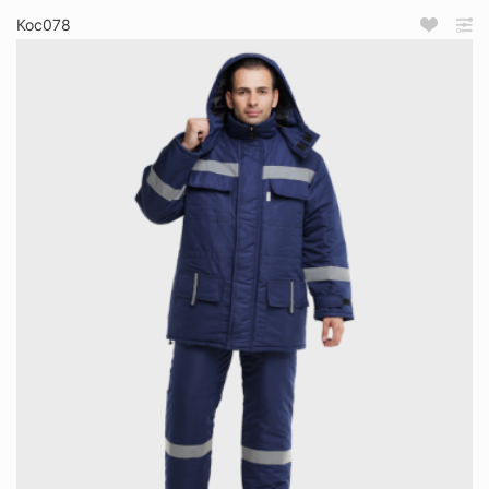
Кос078