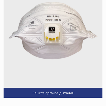
Защита органов дыхания