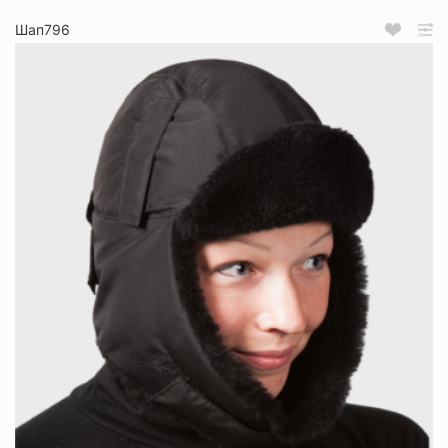
Шап796