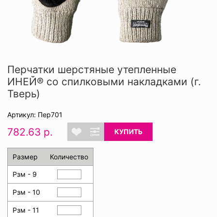
Перчатки шерстяные утепленные
ИНЕЙ® со спилковыми накладками (г.
Тверь)
Артикул: Пер701
782.63 р.
КУПИТЬ
Размер
Количество
Рзм - 9
Рзм - 10
Рзм - 11