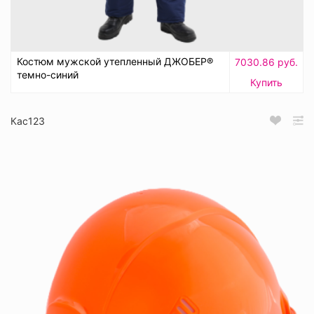
Костюм мужской утепленный ДЖОБЕР®
7030.86 руб.
темно-синий
Купить
Кас123