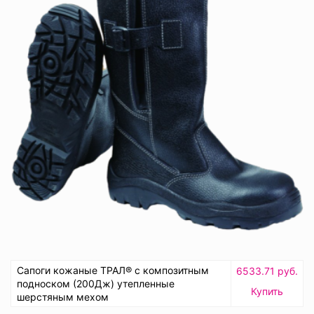
Сапоги кожаные ТРАЛ® с композитным
6533.71 руб.
подноском (200Дж) утепленные
Купить
шерстяным мехом