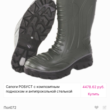
Сапоги РОБУСТ с композитным
4478.62 руб.
подноском и антипрокольной стелькой
Купить
Пол072