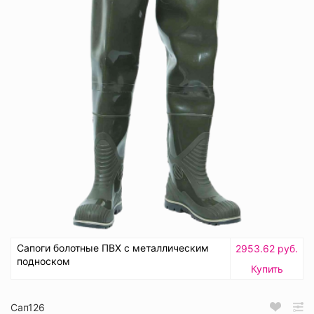
Сапоги болотные ПВХ с металлическим
2953.62 руб.
подноском
Купить
Сап126