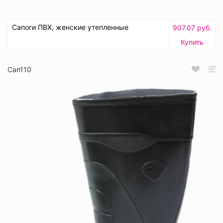
Сапоги ПВХ, женские утепленные
907.07 руб.
Купить
Сап110