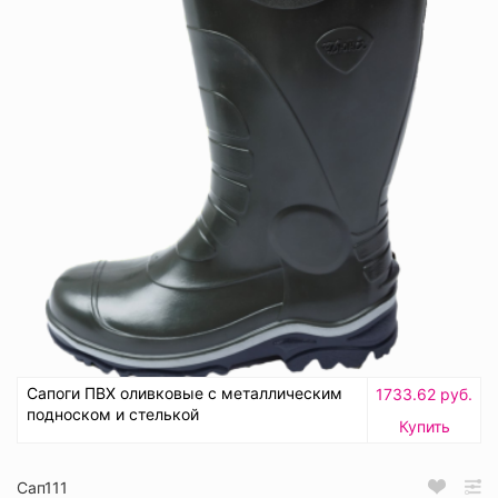
Сапоги ПВХ оливковые с металлическим
1733.62 руб.
подноском и стелькой
Купить
Сап111