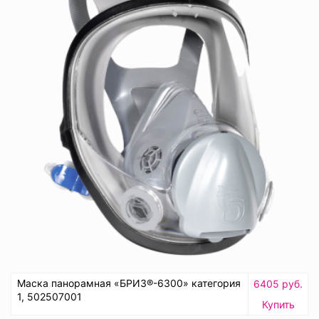
Маска панорамная «БРИЗ®-6300» категория
6405 руб.
1, 502507001
Купить