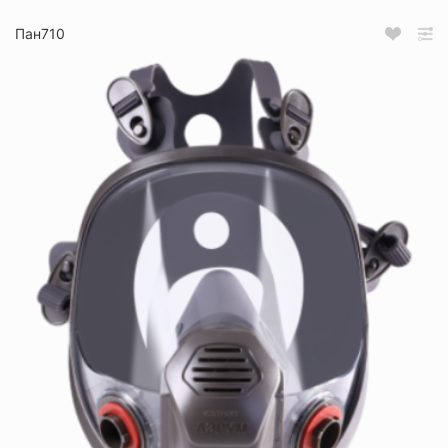
Пан710