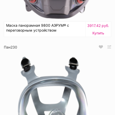
Маска панорамная 9800 АЭРУМ® с
3917.42 руб.
переговорным устройством
Купить
Пан230