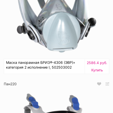
Маска панорамная БРИЗ®-4306 (ЭВР)»
2586.4 руб.
категория 2 исполнение I, 502503002
Купить
Пан220