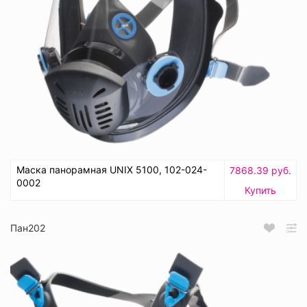
Маска панорамная UNIX 5100, 102-024-
7868.39 руб.
0002
Купить
Пан202