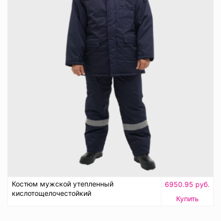
Костюм мужской утепленный
6950.95 руб.
кислотощелочестойкий
Купить