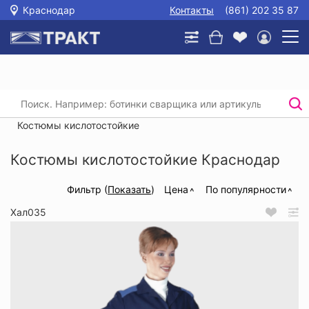
Краснодар
Контакты
(861) 202 35 87
Главная
/
Каталог
/
Спецодежда
/
Спецодежда для защиты от агрессивных сред
/
Костюмы кислотостойкие
Костюмы кислотостойкие Краснодар
Фильтр (
Показать
)
Цена
По популярности
Хал035