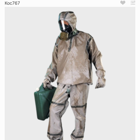
Кос767