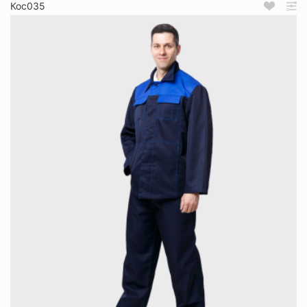
Кос035