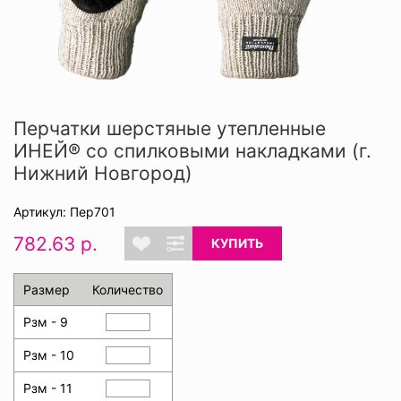
Перчатки шерстяные утепленные
ИНЕЙ® со спилковыми накладками (г.
Нижний Новгород)
Артикул: Пер701
782.63 р.
КУПИТЬ
Размер
Количество
Рзм - 9
Рзм - 10
Рзм - 11