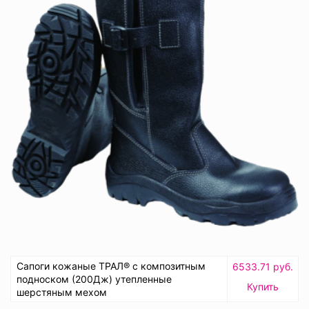
Сапоги кожаные ТРАЛ® с композитным
6533.71 руб.
подноском (200Дж) утепленные
Купить
шерстяным мехом