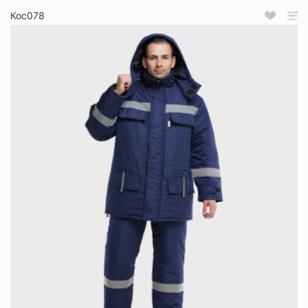
Кос078