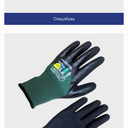
Спецобувь