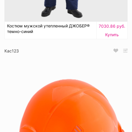
Костюм мужской утепленный ДЖОБЕР®
7030.86 руб.
темно-синий
Купить
Кас123