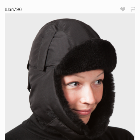
Шап796