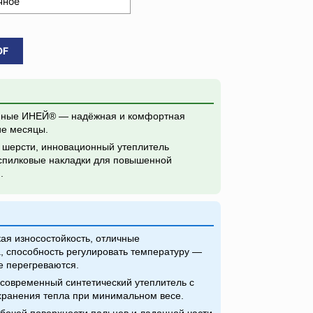
чное
DF
нные ИНЕЙ® — надёжная и комфортная
ие месяцы.
 шерсти, инновационный утеплитель
пилковые накладки для повышенной
.
ая износостойкость, отличные
, способность регулировать температуру —
е перегреваются.
современный синтетический утеплитель с
ранения тепла при минимальном весе.