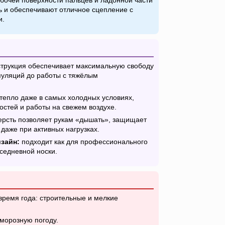
бочей поверхности пальцев и ладонной части
 и обеспечивают отличное сцепление с
и.
трукция обеспечивает максимальную свободу
уляций до работы с тяжёлым
тепло даже в самых холодных условиях,
остей и работы на свежем воздухе.
рсть позволяет рукам «дышать», защищает
 даже при активных нагрузках.
зайн:
подходит как для профессионального
вседневной носки.
время года: строительные и мелкие
 морозную погоду.