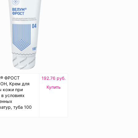
® ФРОСТ
192.76 руб.
ОН, Крем для
Купить
ы кожи при
 в условиях
енных
атур, туба 100