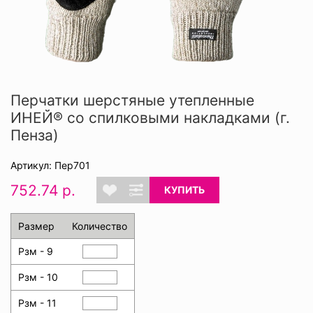
Перчатки шерстяные утепленные
ИНЕЙ® со спилковыми накладками (г.
Пенза)
Артикул: Пер701
752.74 р.
КУПИТЬ
Размер
Количество
Рзм - 9
Рзм - 10
Рзм - 11