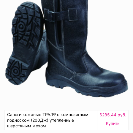
Сапоги кожаные ТРАЛ® с композитным
6285.44 руб.
подноском (200Дж) утепленные
Купить
шерстяным мехом