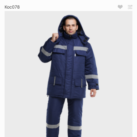
Кос078