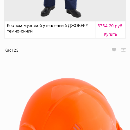
Костюм мужской утепленный ДЖОБЕР®
6764.29 руб.
темно-синий
Купить
Кас123