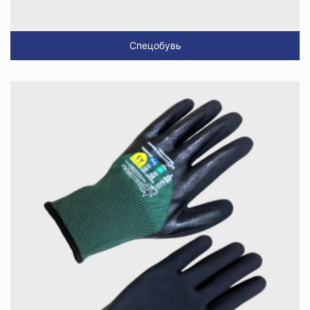
Спецобувь