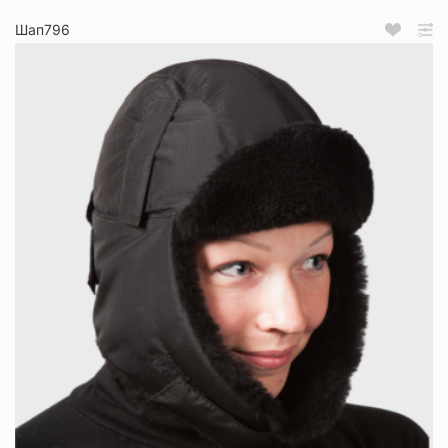
Шап796