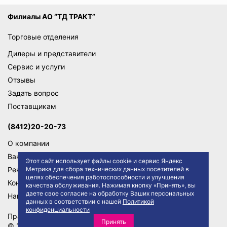
Филиалы АО “ТД ТРАКТ”
Торговые отделения
Дилеры и представители
Сервис и услуги
Отзывы
Задать вопрос
Поставщикам
(8412)20-20-73
О компании
Вакансии
Этот сайт использует файлы cookie и сервис Яндекс
Метрика для сбора технических данных посетителей в
Реквизиты
целях обеспечения работоспособности и улучшения
Контакты
качества обслуживания. Нажимая кнопку «Принять», вы
даете свое согласие на обработку Ваших персональных
Написать директору
данных в соответствии с нашей
Политикой
конфиденциальности
Правила сайта
Политика конфиденциальности
Принять
© 2026 АО "ТД ТРАКТ"