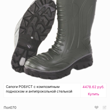
Сапоги РОБУСТ с композитным
4478.62 руб.
подноском и антипрокольной стелькой
Купить
Пол070