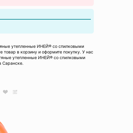
тяные утепленные ИНЕЙ® со спилковыми
 товар в корзину и оформите покупку. У нас
тяные утепленные ИНЕЙ® со спилковыми
в Саранске.