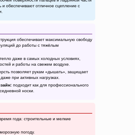
бочей поверхности пальцев и ладонной части
 и обеспечивают отличное сцепление с
и.
трукция обеспечивает максимальную свободу
уляций до работы с тяжёлым
тепло даже в самых холодных условиях,
остей и работы на свежем воздухе.
рсть позволяет рукам «дышать», защищает
 даже при активных нагрузках.
зайн:
подходит как для профессионального
вседневной носки.
время года: строительные и мелкие
 морозную погоду.