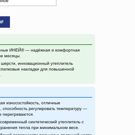
чное
DF
нные ИНЕЙ® — надёжная и комфортная
ие месяцы.
 шерсти, инновационный утеплитель
пилковые накладки для повышенной
.
ая износостойкость, отличные
, способность регулировать температуру —
е перегреваются.
современный синтетический утеплитель с
ранения тепла при минимальном весе.