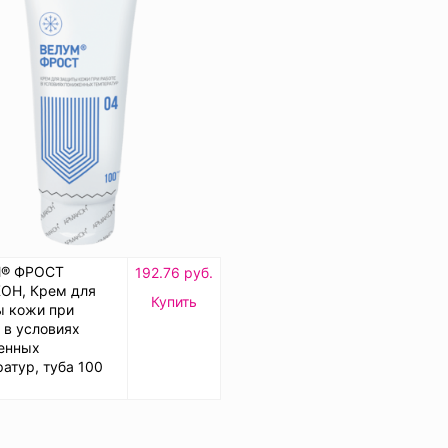
® ФРОСТ
192.76 руб.
ОН, Крем для
Купить
ы кожи при
 в условиях
енных
атур, туба 100