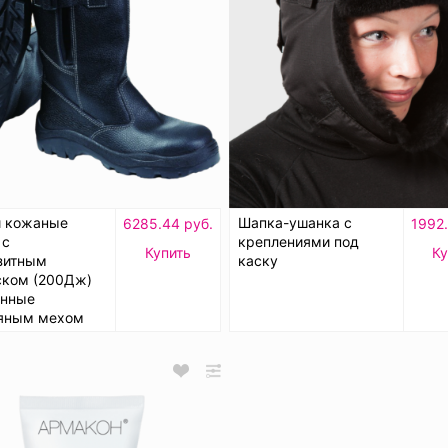
и кожаные
Шапка-ушанка с
6285.44 руб.
1992.
 с
креплениями под
Купить
Ку
зитным
каску
ском (200Дж)
енные
яным мехом