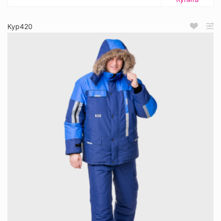
Кур420