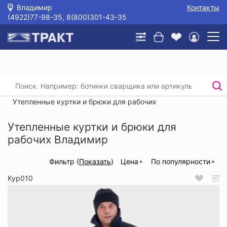
Владимир
Контакты
(4922)77-98-35, 8(800)301-43-35
Главная
/
Каталог
/
Спецодежда
/
Утепленные куртки и брюки для рабочих
/
Утепленные куртки и брюки для рабочих
Утепленные куртки и брюки для
рабочих Владимир
Фильтр (
Показать
)
Цена
По популярности
Кур010