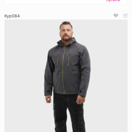
Кур084