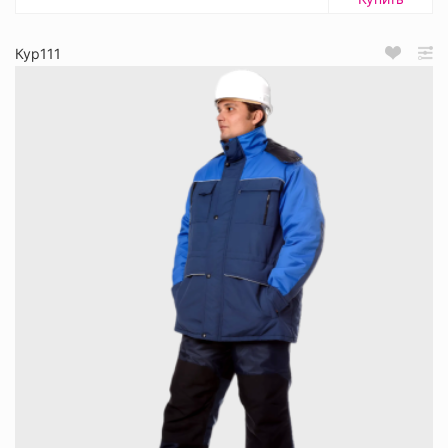
Кур111