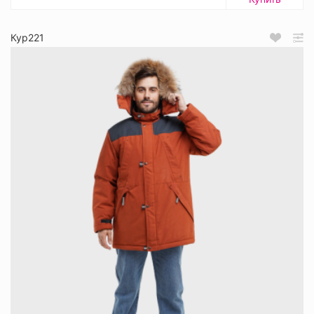
Кур221