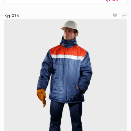
Кур018