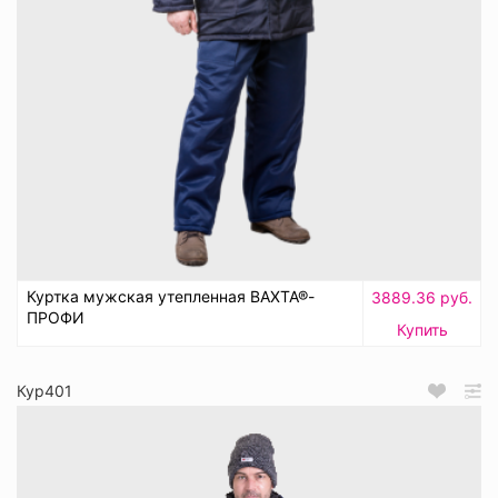
Куртка мужская утепленная ВАХТА®-
3889.36 руб.
ПРОФИ
Купить
Кур401