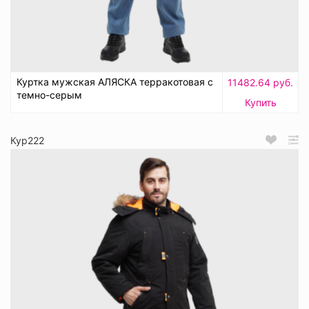
Куртка мужская АЛЯСКА терракотовая с
11482.64 руб.
темно-серым
Купить
Кур222