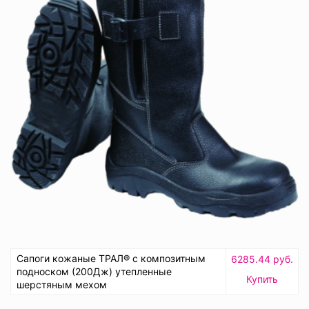
Сапоги кожаные ТРАЛ® с композитным
6285.44 руб.
подноском (200Дж) утепленные
Купить
шерстяным мехом