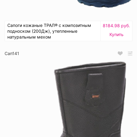
Сапоги кожаные ТРАЛ® с композитным
8184.98 руб.
подноском (200Дж), утепленные
Купить
натуральным мехом
Сап141