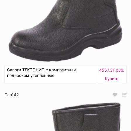
Сапоги ТЕКТОНИТ с композитным
4557.31 руб.
подноском утепленные
Купить
Сап142