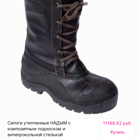
Сапоги утепленные НАДЫМ с
11188.62 руб.
композитным подноском и
Купить
антипрокольной стелькой