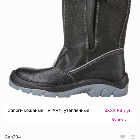
Сапоги кожаные ТЯГАЧ®, утепленные
4833.64 руб.
Купить
Сап204