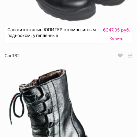
Сапоги кожаные ЮПИТЕР с композитным
6347.05 руб.
подноском, утепленные
Купить
Сап162