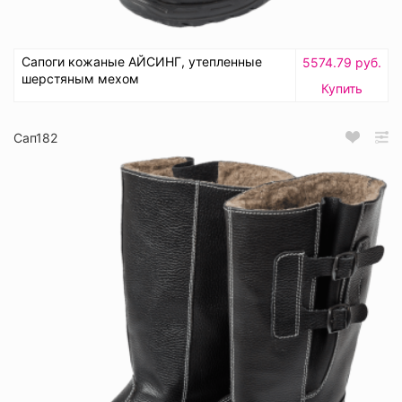
Сапоги кожаные АЙСИНГ, утепленные
5574.79 руб.
шерстяным мехом
Купить
Сап182