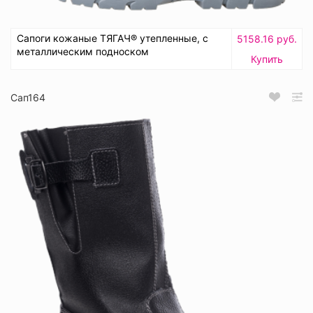
Сапоги кожаные ТЯГАЧ® утепленные, с
5158.16 руб.
металлическим подноском
Купить
Сап164