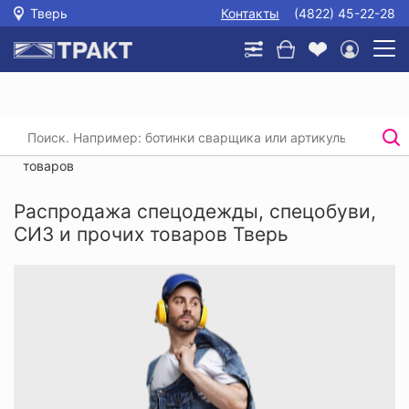
Тверь
Контакты
(4822) 45-22-28
Главная
/
Каталог
/
Распродажа спецодежды, спецобуви, СИЗ и прочих
товаров
Распродажа спецодежды, спецобуви,
СИЗ и прочих товаров Тверь