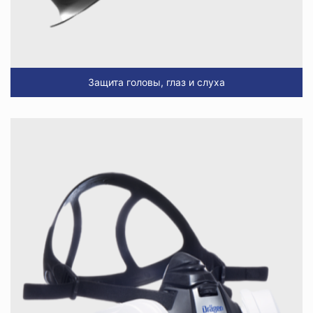
Защита головы, глаз и слуха