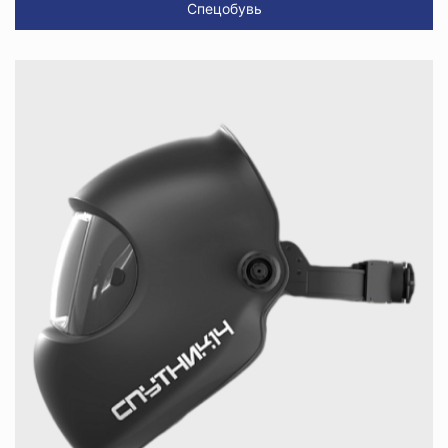
Спецобувь